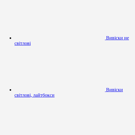
Вивіски не
світлові
Вивіски
світлові, лайтбокси