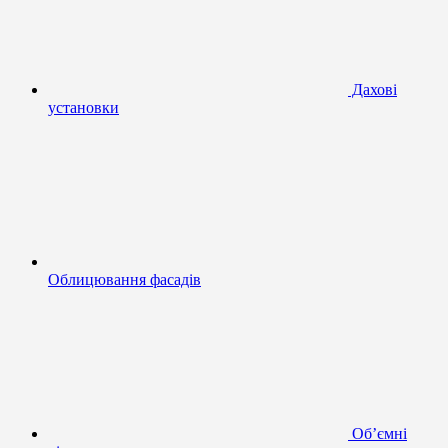
Дахові
установки
Облицювання фасадів
Об’ємні