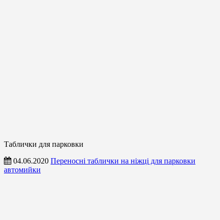
Таблички для парковки
04.06.2020
Переносні таблички на ніжці для парковки
автомийки