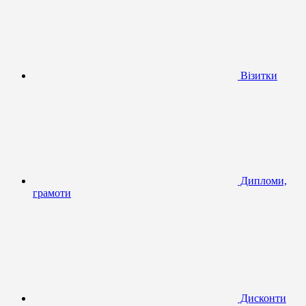
Візитки
Дипломи,
грамоти
Дисконти