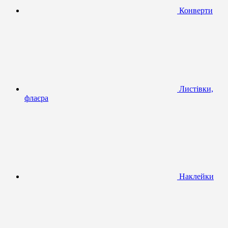
Конверти
Листівки,
флаєра
Наклейки