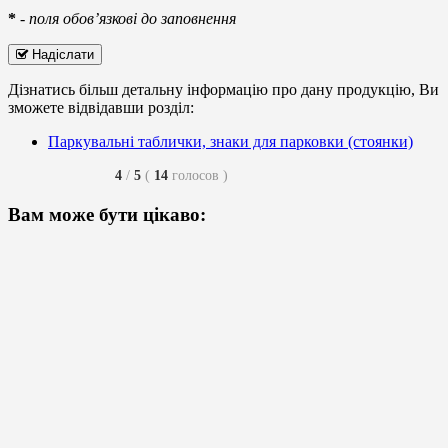
*
-
поля обов’язкові до заповнення
Надіслати
Дізнатись більш детальну інформацію про дану продукцію, Ви
зможете відвідавши розділ:
Паркувальні таблички, знаки для парковки (стоянки)
4
/
5
(
14
голосов
)
Вам може бути цікаво: