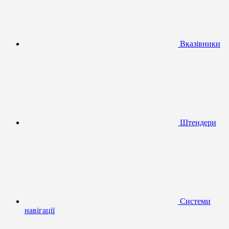
Вказівники
Штендери
Системи
навігації