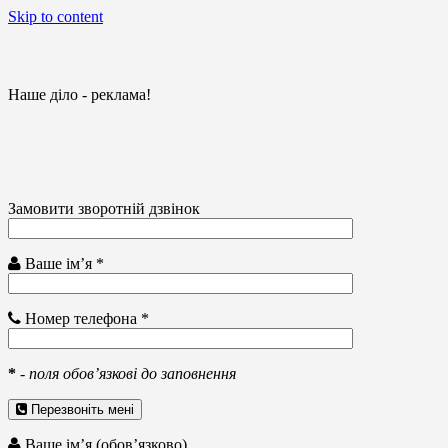
Skip to content
Наше діло - реклама!
Замовити зворотній дзвінок
Ваше ім’я *
Номер телефона *
*
-
поля обов’язкові до заповнення
Перезвоніть мені
Ваше ім’я (обов’язково)