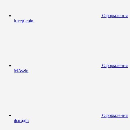
Оформлення
інтер’єрів
Оформлення
МАФів
Оформлення
фасадів