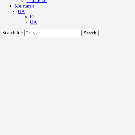
Таблички
Контакти
UA
RU
UA
Search for:
Search