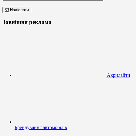
Надіслати
Зовнішня реклама
Акрилайти
Брендування автомобілів