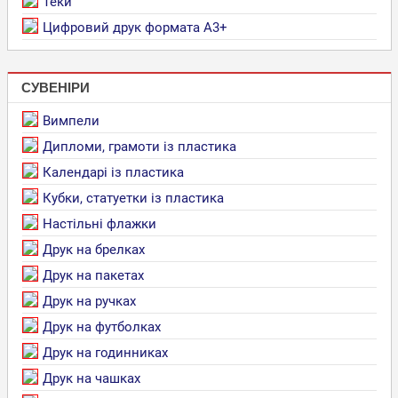
Теки
Цифровий друк формата А3+
СУВЕНІРИ
Вимпели
Дипломи, грамоти із пластика
Календарі із пластика
Кубки, статуетки із пластика
Настільні флажки
Друк на брелках
Друк на пакетах
Друк на ручках
Друк на футболках
Друк на годинниках
Друк на чашках