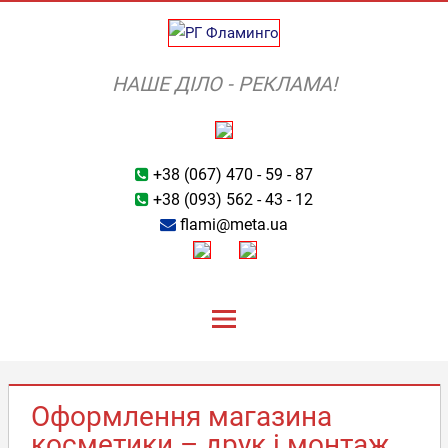
Skip
to
content
НАШЕ ДІЛО - РЕКЛАМА!
+38 (067) 470 - 59 - 87
+38 (093) 562 - 43 - 12
flami@meta.ua
Оформлення магазина
косметики – друк і монтаж