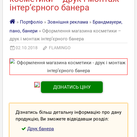
інтер’єрного банера
»
Портфоліо
»
Зовнішня реклама
»
Брандмауери,
пано, банери
» Оформлення магазина косметики –
друк і монтаж інтер’єрного банера
02.10.2018
FLAMINGO
ДІЗНАТИСЬ ЦІНУ
Дізнатись більш детальну інформацію про дану
продукцію, Ви зможете відвідавши розділ:
Друк банера