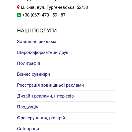
м.Київ, вул. Тургенєвська, 52/58
+38 (067) 470 - 59 - 87
НАШІ ПОСЛУГИ
Зовнішня реклама
Широкоформатний друк
Поліграфія
Бізнес сувеніри
Реєстрація зовнішньої реклами
Дизайн реклами, інтер’єрів
Продукція
Фрезерування, розкрій
Співпраця