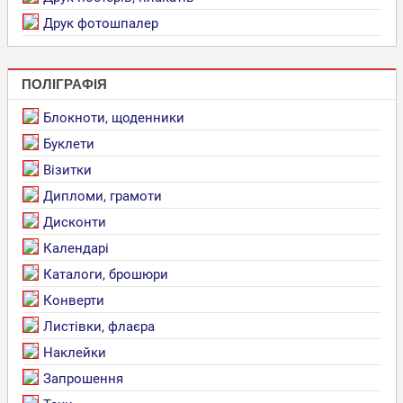
Друк фотошпалер
ПОЛІГРАФІЯ
Блокноти, щоденники
Буклети
Візитки
Дипломи, грамоти
Дисконти
Календарі
Каталоги, брошюри
Конверти
Листівки, флаєра
Наклейки
Запрошення