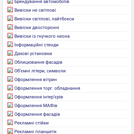
Брендування автомобілів
Вивіски не світлові
Вивіски світлові, лайтбокси
Вивіски двосторонні
Вивіски із гнучкого неона
Інформаційні стенди
Дахові установки
Облицювання фасадів
Об’ємні літери, символи
Оформлення вітрин
Оформлення торг. обладнання
Оформлення інтер’єрів
Оформлення МАФів
Оформлення фасадів
Рекламні стійки
Рекламні планшети