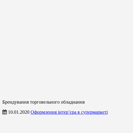
Брендування торговельного обладнання
10.01.2020
Оформлення інтер’єра в супермаркеті