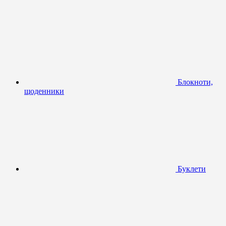
Блокноти,
щоденники
Буклети