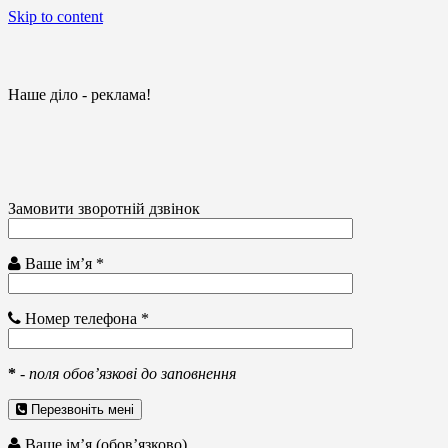
Skip to content
Наше діло - реклама!
Замовити зворотній дзвінок
Ваше ім’я *
Номер телефона *
*
-
поля обов’язкові до заповнення
Перезвоніть мені
Ваше ім’я (обов’язково)