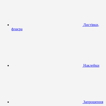
Листівки,
флаєра
Наклейки
Запрошення