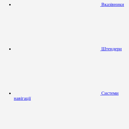
Вказівники
Штендери
Системи
навігації