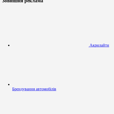
Зовнішня реклама
Акрилайти
Брендування автомобілів