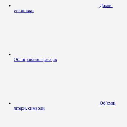
Дахові
установки
Облицювання фасадів
Об’ємні
літери, символи