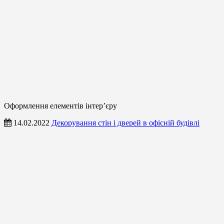
Оформлення елементів інтер’єру
14.02.2022
Декорування стін і дверей в офісній будівлі