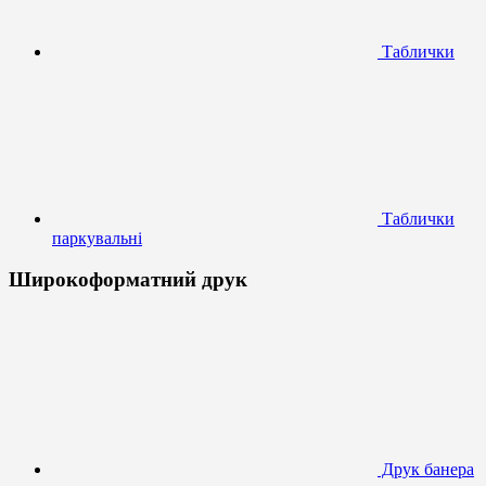
Таблички
Таблички
паркувальні
Широкоформатний друк
Друк банера