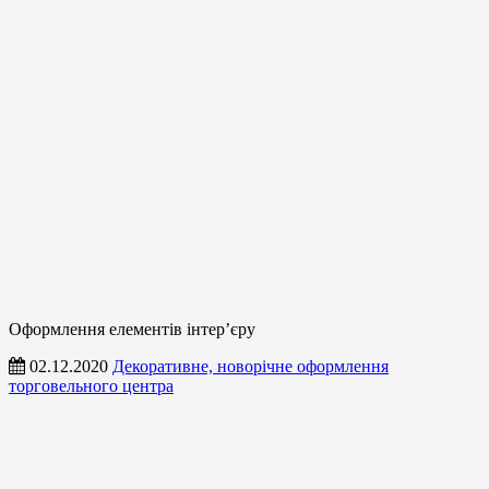
Оформлення елементів інтер’єру
02.12.2020
Декоративне, новорічне оформлення
торговельного центра