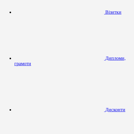
Візитки
Дипломи,
грамоти
Дисконти