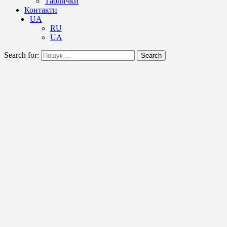
Таблички
Контакти
UA
RU
UA
Search for:
Search