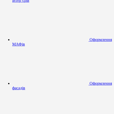
інтер’єрів
Оформлення
МАФів
Оформлення
фасадів