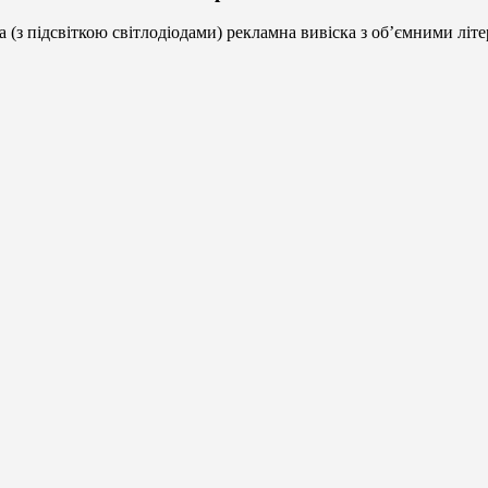
а (з підсвіткою світлодіодами) рекламна вивіска з об’ємними літ