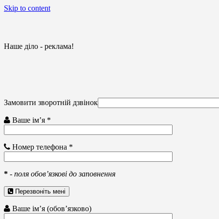
Skip to content
Наше діло - реклама!
Замовити зворотній дзвінок
Ваше ім’я *
Номер телефона *
*
-
поля обов’язкові до заповнення
Перезвоніть мені
Ваше ім’я (обов’язково)