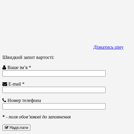
Дізнатись ціну
Швидкий запит вартості:
Ваше ім’я *
E-mail *
Номер телефона
*
-
поля обов’язкові до заповнення
Надіслати