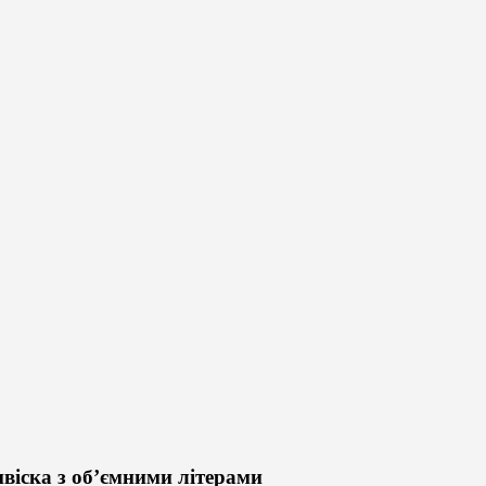
ивіска з об’ємними літерами