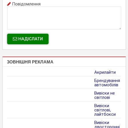
Повідомлення
НАДІСЛАТИ
ЗОВНІШНЯ РЕКЛАМА
Акрилайти
Брендування
автомобілів
Вивіски не
світлові
Вивіски
світлові,
лайтбокси
Вивіски
двосторонні