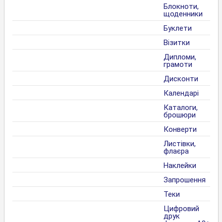
Блокноти,
щоденники
Буклети
Візитки
Дипломи,
грамоти
Дисконти
Календарі
Каталоги,
брошюри
Конверти
Листівки,
флаєра
Наклейки
Запрошення
Теки
Цифровий
друк