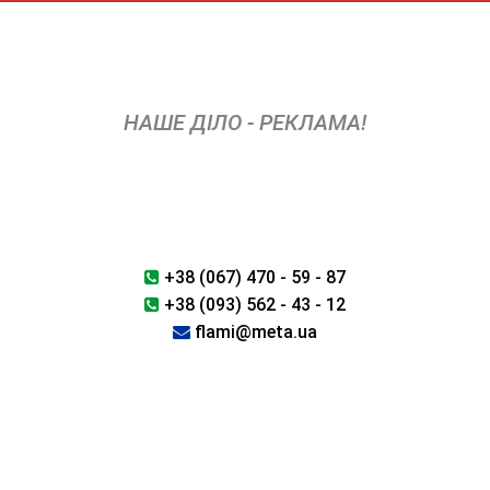
Skip
to
content
НАШЕ ДІЛО - РЕКЛАМА!
+38 (067) 470 - 59 - 87
+38 (093) 562 - 43 - 12
flami@meta.ua