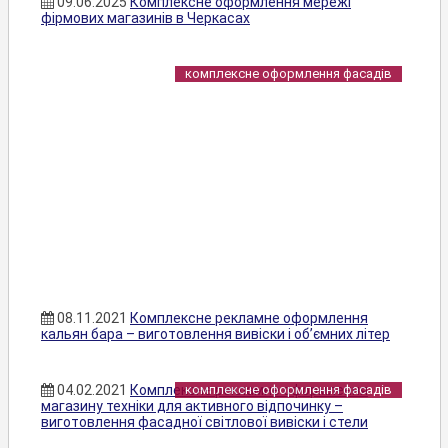
09.06.2025
Комплексне оформлення мережі
фірмових магазинів в Черкасах
комплексне оформлення фасадів
08.11.2021
Комплексне рекламне оформлення
кальян бара – виготовлення вивіски і об’ємних літер
04.02.2021
Комплексне рекламне оформлення
комплексне оформлення фасадів
магазину техніки для активного відпочинку –
виготовлення фасадної світлової вивіски і стели