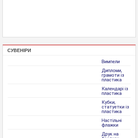
СУВЕНІРИ
Вимпели
Дипломи,
грамоти із
пластика
Календарі із
пластика
Кубки,
статуетки із
пластика
Настільні
флажки
Друк на