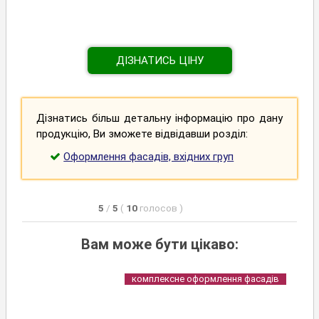
ДІЗНАТИСЬ ЦІНУ
Дізнатись більш детальну інформацію про дану
продукцію, Ви зможете відвідавши розділ:
Оформлення фасадів, вхідних груп
5
/
5
(
10
голосов
)
Вам може бути цікаво:
комплексне оформлення фасадів