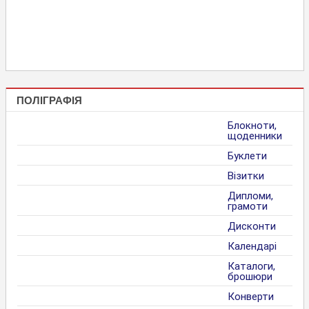
ПОЛІГРАФІЯ
Блокноти,
щоденники
Буклети
Візитки
Дипломи,
грамоти
Дисконти
Календарі
Каталоги,
брошюри
Конверти