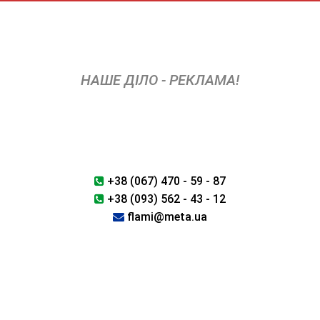
Skip
to
content
НАШЕ ДІЛО - РЕКЛАМА!
+38 (067) 470 - 59 - 87
+38 (093) 562 - 43 - 12
flami@meta.ua