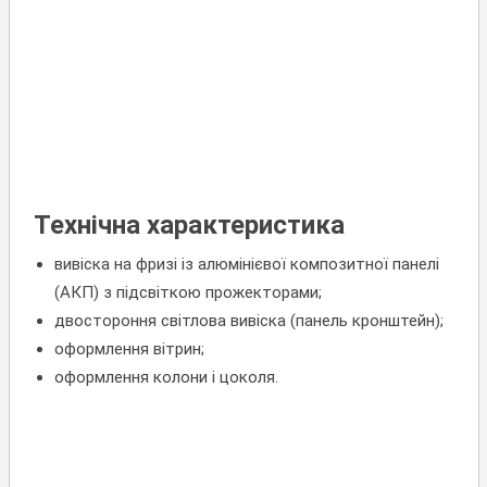
Технічна характеристика
вивіска на фризі із алюмінієвої композитної панелі
(АКП) з підсвіткою прожекторами;
двостороння світлова вивіска (панель кронштейн);
оформлення вітрин;
оформлення колони і цоколя.