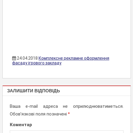
24.04.2018
Комплексне рекламне оформлення
фасаду ігрового закладу
КОМПЛЕКСНЕ
ЗАЛИШИТИ ВІДПОВІДЬ
ОФОРМЛЕННЯ
ФАСАДІВ
Ваша e-mail адреса не оприлюднюватиметься.
Обов’язкові поля позначені
*
Коментар