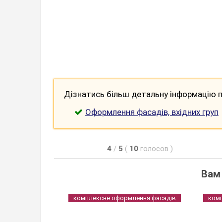
Дізнатись більш детальну інформацію п
Оформлення фасадів, вхідних груп
4
/
5
(
10
голосов
)
Вам
комплексне оформлення фасадів
ком