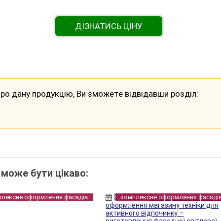
ДІЗНАТИСЬ ЦІНУ
ро дану продукцію, Ви зможете відвідавши розділ:
 може бути цікаво:
плексне оформлення фасадів
04.02.2021
комплексне оформлення фасаді
Комплексне рекламн
оформлення магазину техніки для
активного відпочинку –