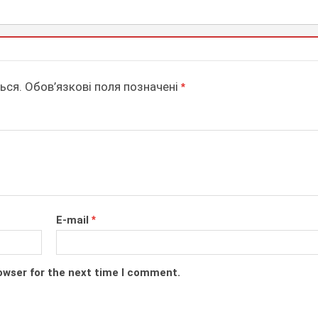
ься.
Обов’язкові поля позначені
*
E-mail
*
owser for the next time I comment.