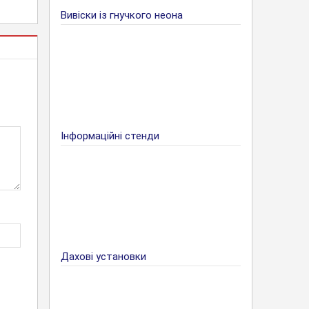
Вивіски із гнучкого неона
Інформаційні стенди
Дахові установки