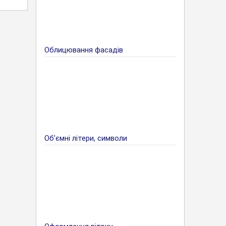
Облицювання фасадів
Об’ємні літери, символи