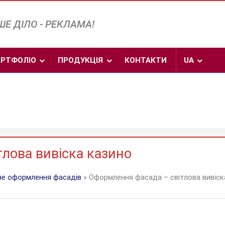
Е ДІЛО - РЕКЛАМА!
РТФОЛІО
ПРОДУКЦІЯ
КОНТАКТИ
UA
лова вивіска казино
е оформлення фасадів
» Оформлення фасада – світлова вивіск