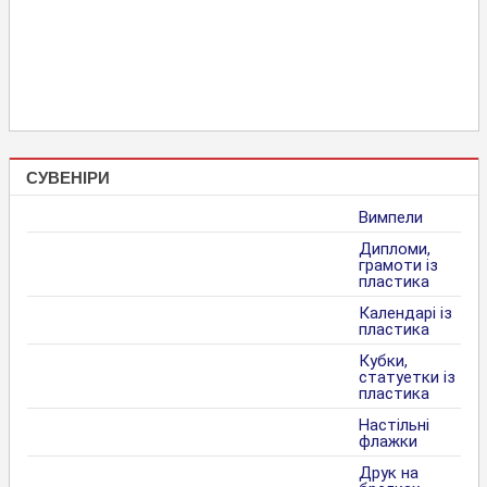
СУВЕНІРИ
Вимпели
Дипломи,
грамоти із
пластика
Календарі із
пластика
Кубки,
статуетки із
пластика
Настільні
флажки
Друк на