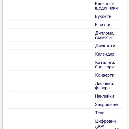
Блокноти,
щоденники
Буклети
Візитки
Дипломи,
грамоти
Дисконти
Календарі
Каталоги,
брошюри
Конверти
Листівки,
флаєра
Наклейки
Запрошення
Теки
Цифровий
друк