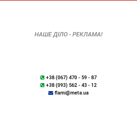
Skip
to
content
НАШЕ ДІЛО - РЕКЛАМА!
+38 (067) 470 - 59 - 87
+38 (093) 562 - 43 - 12
flami@meta.ua