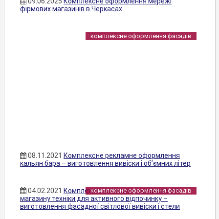
09.06.2025
Комплексне оформлення мережі
фірмових магазинів в Черкасах
комплексне оформлення фасадів
08.11.2021
Комплексне рекламне оформлення
кальян бара – виготовлення вивіски і об’ємних літер
04.02.2021
Комплексне рекламне оформлення
комплексне оформлення фасадів
магазину техніки для активного відпочинку –
виготовлення фасадної світлової вивіски і стели