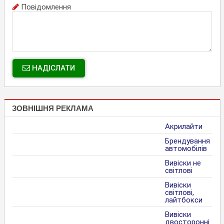
Повідомлення
НАДІСЛАТИ
ЗОВНІШНЯ РЕКЛАМА
Акрилайти
Брендування
автомобілів
Вивіски не
світлові
Вивіски
світлові,
лайтбокси
Вивіски
двосторонні