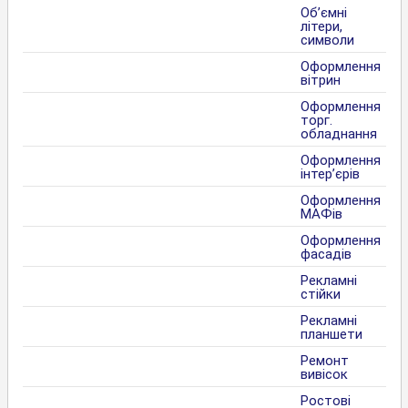
Об’ємні
літери,
символи
Оформлення
вітрин
Оформлення
торг.
обладнання
Оформлення
інтер’єрів
Оформлення
МАФів
Оформлення
фасадів
Рекламні
стійки
Рекламні
планшети
Ремонт
вивісок
Ростові