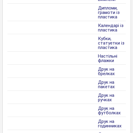
Дипломи,
грамоти із
пластика
Календарі із
пластика
Кубки,
статуетки із
пластика
Настільні
флажки
Друк на
брелках
Друк на
пакетах
Друк на
ручках
Друк на
футболках
Друк на
годинниках