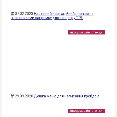
07.02.2023
Настінний навігаційний планшет з
вказівниками напрямку для інтер’єру ТРЦ
інформаційні стенди
29.09.2020
Дошка меню для написання крейдою
інформаційні стенди