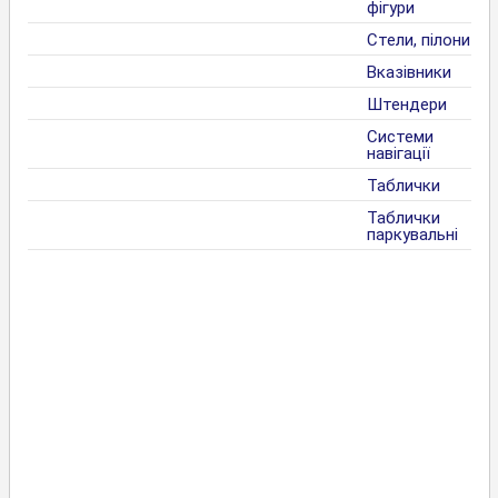
фігури
Стели, пілони
Вказівники
Штендери
Системи
навігації
Таблички
Таблички
паркувальні