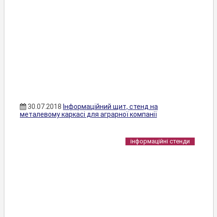
30.07.2018
Інформаційний щит, стенд на
металевому каркасі для аграрної компанії
інформаційні стенди