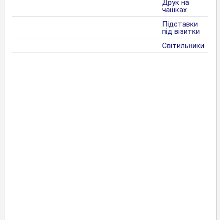
Друк на
чашках
Підставки
під візитки
Світильники