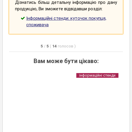
Дізнатись більш детальну інформацію про дану
продукцію, Ви зможете відвідавши розділ:
Інформаційні стенди: куточок покупця,
споживача
5
/
5
(
14
голосов
)
Вам може бути цікаво:
інформаційні стенди