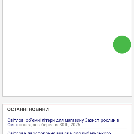
ОСТАННІ НОВИНИ
Світлові об’ємні літери для магазину Захист рослин в
Смілі
понеділок березня 30th, 2026
Світлова двостороння вивіска для рибальського