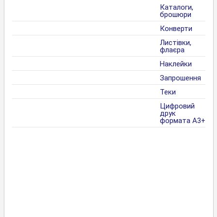
Каталоги,
брошюри
Конверти
Листівки,
флаєра
Наклейки
Запрошення
Теки
Цифровий
друк
формата А3+