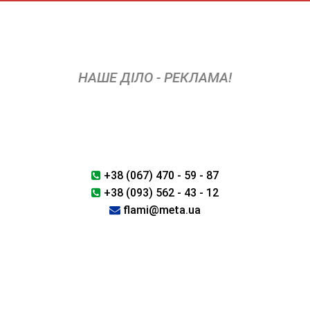
Skip
to
content
НАШЕ ДІЛО - РЕКЛАМА!
+38 (067) 470 - 59 - 87
+38 (093) 562 - 43 - 12
flami@meta.ua