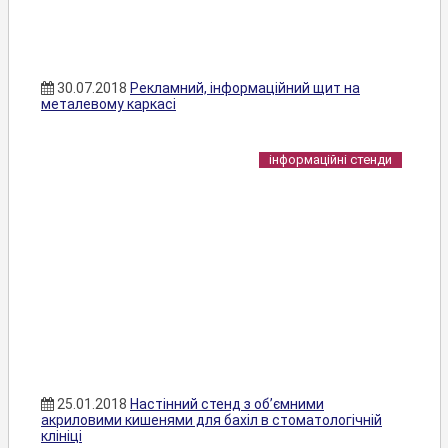
30.07.2018
Рекламний, інформаційний щит на
металевому каркасі
інформаційні стенди
25.01.2018
Настінний стенд з об’ємними
акриловими кишенями для бахіл в стоматологічній
клініці