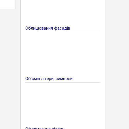
Облицювання фасадів
Об’ємні літери, символи