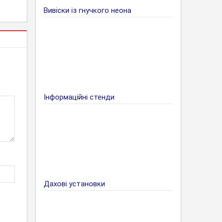
Вивіски із гнучкого неона
Інформаційні стенди
Дахові установки