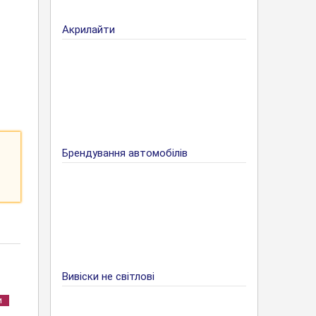
Акрилайти
Брендування автомобілів
Вивіски не світлові
и