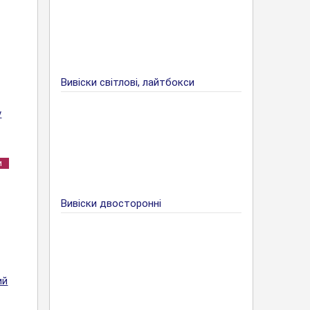
Вивіски світлові, лайтбокси
у
и
Вивіски двосторонні
ий