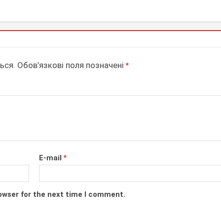
ься.
Обов’язкові поля позначені
*
E-mail
*
owser for the next time I comment.