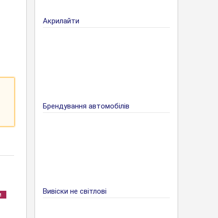
Акрилайти
Брендування автомобілів
Вивіски не світлові
и