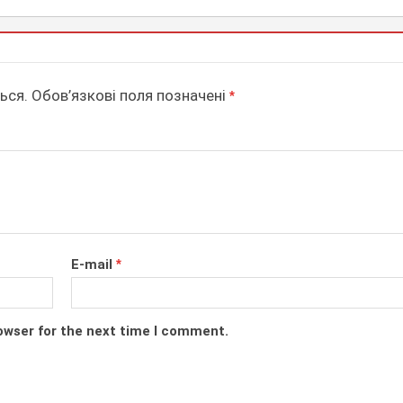
ься.
Обов’язкові поля позначені
*
E-mail
*
owser for the next time I comment.