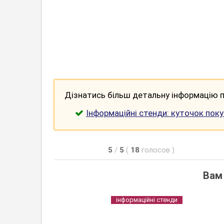
Дізнатись більш детальну інформацію п
Інформаційні стенди: куточок пок
5
/
5
(
18
голосов
)
Вам
інформаційні стенди