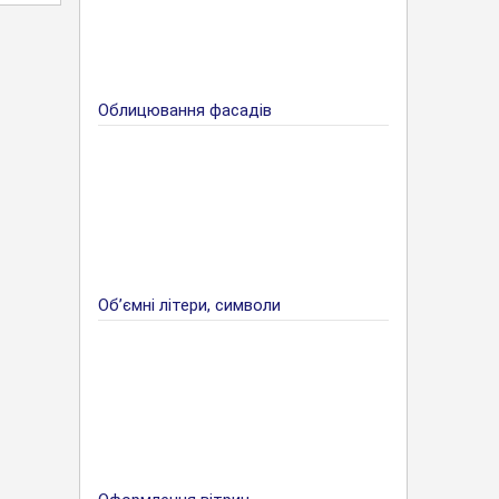
Облицювання фасадів
Об’ємні літери, символи