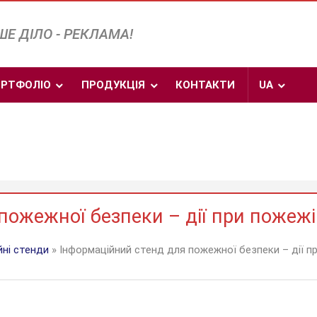
Е ДІЛО - РЕКЛАМА!
РТФОЛІО
ПРОДУКЦІЯ
КОНТАКТИ
UA
пожежної безпеки – дії при пожежі
йні стенди
» Інформаційний стенд для пожежної безпеки – дії п