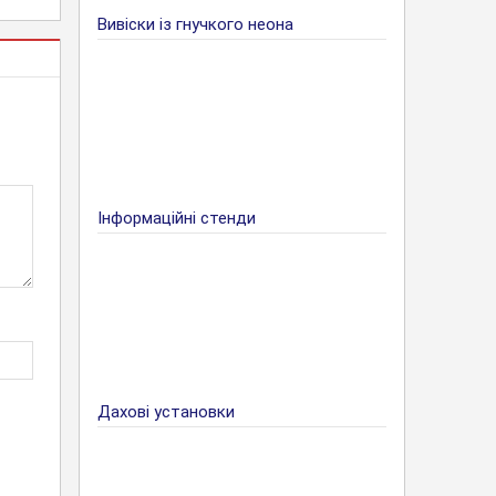
Вивіски із гнучкого неона
Інформаційні стенди
Дахові установки