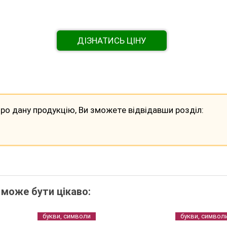
ДІЗНАТИСЬ ЦІНУ
ро дану продукцію, Ви зможете відвідавши розділ:
 може бути цікаво:
букви, символи
букви, символ