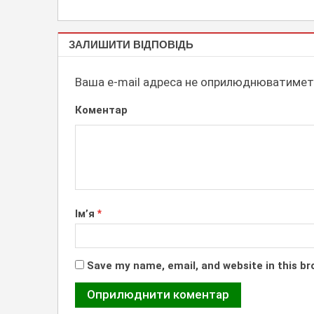
БУКВИ,
ЗАЛИШИТИ ВІДПОВІДЬ
СИМВОЛИ
ЛАЙТБОКСИ,
Ваша e-mail адреса не оприлюднюватимет
СВІТЛОВІ
Коментар
ВИВІСКИ
Ім’я
*
Save my name, email, and website in this br