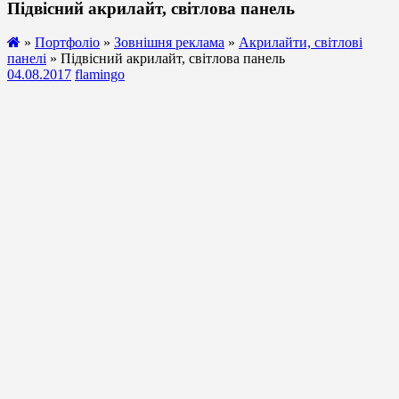
Підвісний акрилайт, світлова панель
»
Портфоліо
»
Зовнішня реклама
»
Акрилайти, світлові
панелі
» Підвісний акрилайт, світлова панель
04.08.2017
flamingo