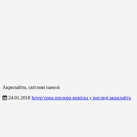
Акрилайти, світлові панелі
24.01.2018
Інтер’єрна прозора вивіска у вигляді акрилайта