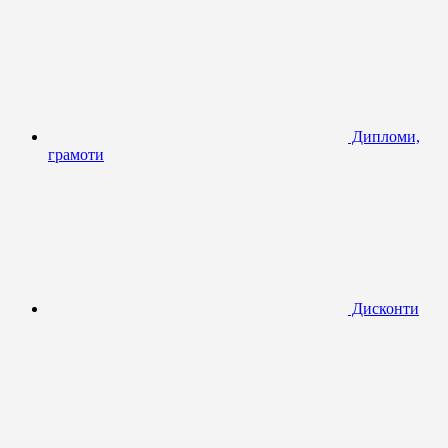
Дипломи,
грамоти
Дисконти