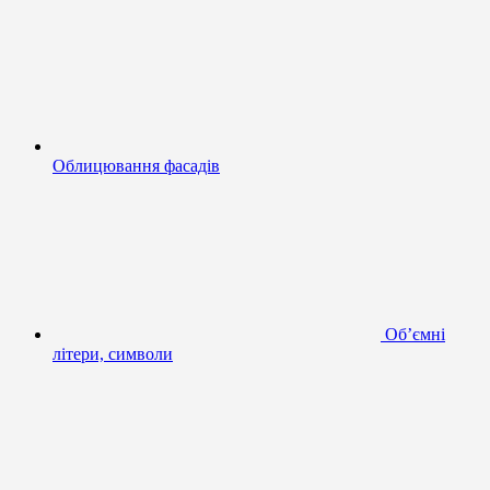
Облицювання фасадів
Об’ємні
літери, символи