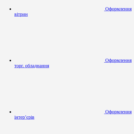
Оформлення
вітрин
Оформлення
торг. обладнання
Оформлення
інтер’єрів