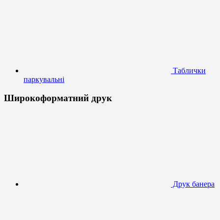
Таблички
паркувальні
Широкоформатний друк
Друк банера