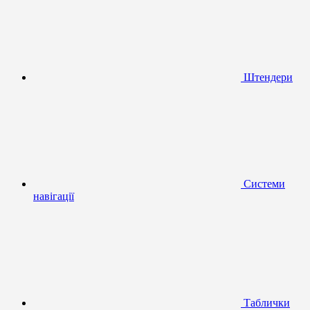
Штендери
Системи
навігації
Таблички