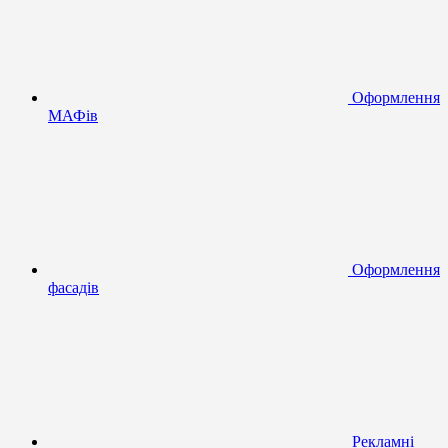
Оформлення
МАФів
Оформлення
фасадів
Рекламні