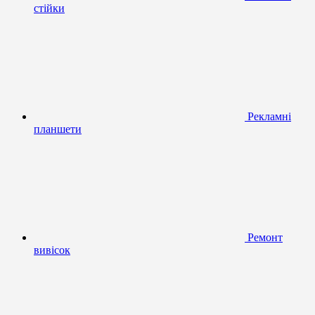
стійки
Рекламні
планшети
Ремонт
вивісок