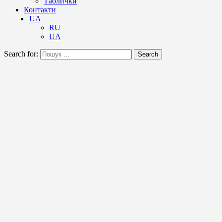
Таблички
Контакти
UA
RU
UA
Search for:
Search