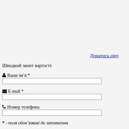
Дізнатись ціну
Швидкий запит вартості:
Ваше ім’я *
E-mail *
Номер телефона
*
-
поля обов’язкові до заповнення