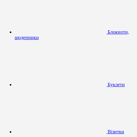
Блокноти,
щоденники
Буклети
Візитки