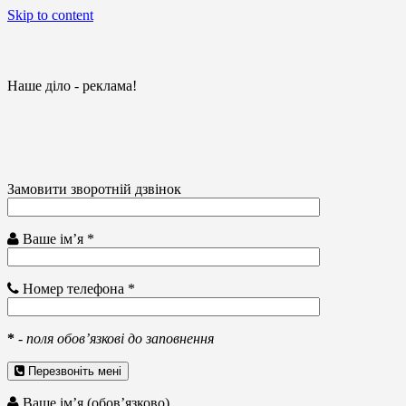
Skip to content
Наше діло - реклама!
Замовити зворотній дзвінок
Ваше ім’я *
Номер телефона *
*
-
поля обов’язкові до заповнення
Перезвоніть мені
Ваше ім’я (обов’язково)