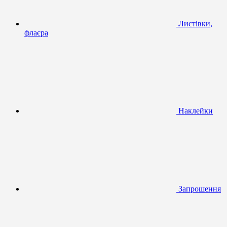
Листівки,
флаєра
Наклейки
Запрошення