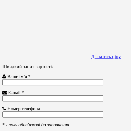
Дізнатись ціну
Швидкий запит вартості:
Ваше ім’я *
E-mail *
Номер телефона
*
-
поля обов’язкові до заповнення