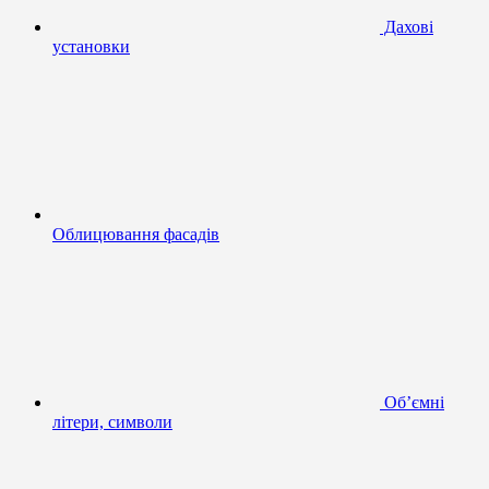
Дахові
установки
Облицювання фасадів
Об’ємні
літери, символи