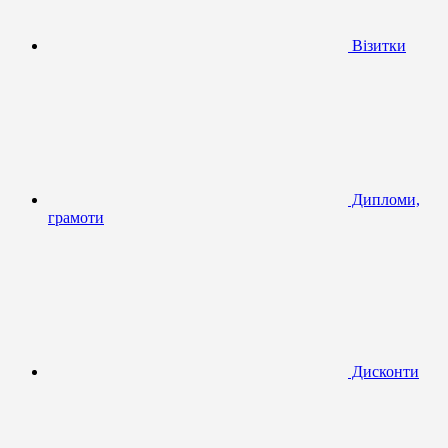
Візитки
Дипломи,
грамоти
Дисконти