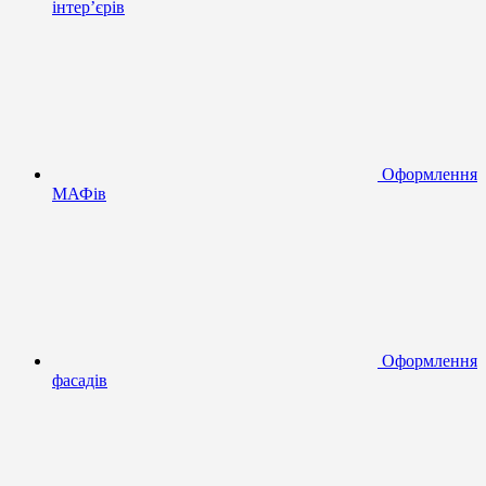
інтер’єрів
Оформлення
МАФів
Оформлення
фасадів