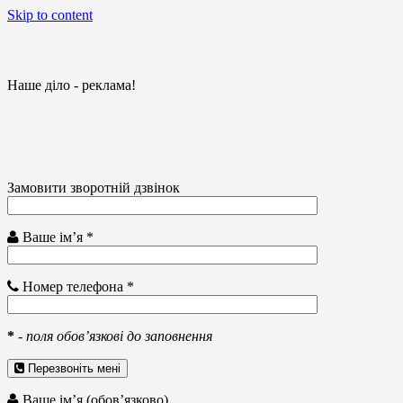
Skip to content
Наше діло - реклама!
Замовити зворотній дзвінок
Ваше ім’я *
Номер телефона *
*
-
поля обов’язкові до заповнення
Перезвоніть мені
Ваше ім’я (обов’язково)