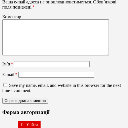
Ваша e-mail адреса не оприлюднюватиметься.
Обов’язкові
поля позначені
*
Коментар
Ім’я
*
E-mail
*
Save my name, email, and website in this browser for the next
time I comment.
Форма авторизації
Увійти