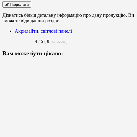
Надіслати
Дізнатись більш детальну інформацію про дану продукцію, Ви
зможете відвідавши розділ:
Акрилайти, світлові панелі
4
/
5
(
8
голосов
)
Вам може бути цікаво: