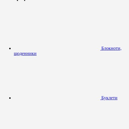
Блокноти,
щоденники
Буклети