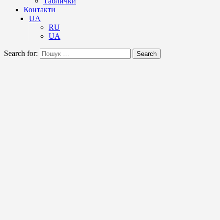
Таблички
Контакти
UA
RU
UA
Search for:
Search