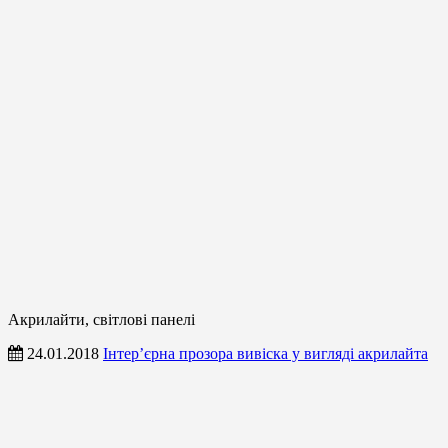
Акрилайти, світлові панелі
24.01.2018
Інтер’єрна прозора вивіска у вигляді акрилайта