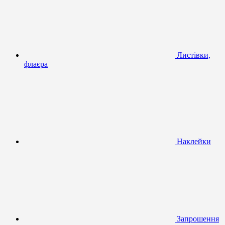
Листівки,
флаєра
Наклейки
Запрошення