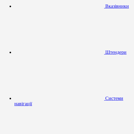
Вказівники
Штендери
Системи
навігації