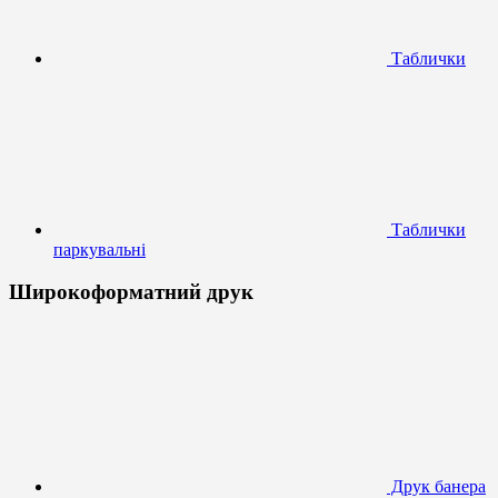
Таблички
Таблички
паркувальні
Широкоформатний друк
Друк банера