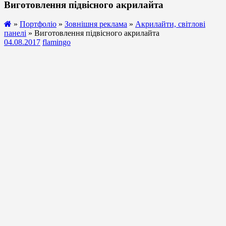
Виготовлення підвісного акрилайта
»
Портфоліо
»
Зовнішня реклама
»
Акрилайти, світлові
панелі
» Виготовлення підвісного акрилайта
04.08.2017
flamingo