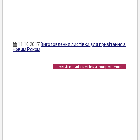
11.10.2017
Виготовлення листівки для привітання з
Новим Роком
привітальні листівки, запрошення