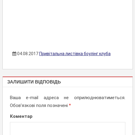
04.08.2017
Привітальна листівка боулінг клуба
ПРИВІТАЛЬНІ
ЗАЛИШИТИ ВІДПОВІДЬ
ЛИСТІВКИ,
ЗАПРОШЕННЯ
Ваша e-mail адреса не оприлюднюватиметься.
Обов’язкові поля позначені
*
Коментар