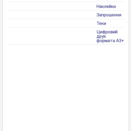
Наклейки
Запрошення
Теки
Цифровий
друк
формата А3+