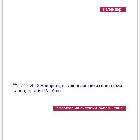
календарі
17.12.2018
Новорічні, вітальні листівки і настінний
календар для ПАТ Азот
привітальні листівки, запрошення