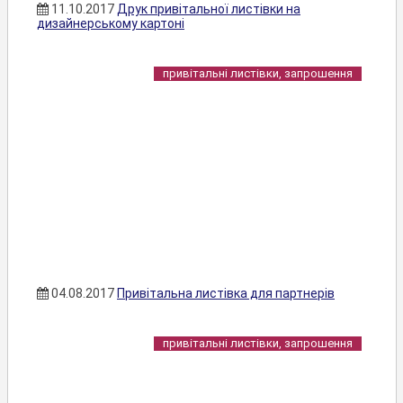
11.10.2017
Друк привітальної листівки на
дизайнерському картоні
привітальні листівки, запрошення
04.08.2017
Привітальна листівка для партнерів
привітальні листівки, запрошення