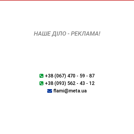
Skip
to
content
НАШЕ ДІЛО - РЕКЛАМА!
+38 (067) 470 - 59 - 87
+38 (093) 562 - 43 - 12
flami@meta.ua