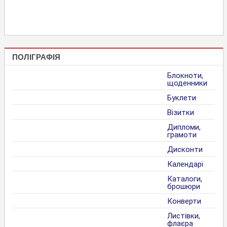
ПОЛІГРАФІЯ
Блокноти,
щоденники
Буклети
Візитки
Дипломи,
грамоти
Дисконти
Календарі
Каталоги,
брошюри
Конверти
Листівки,
флаєра