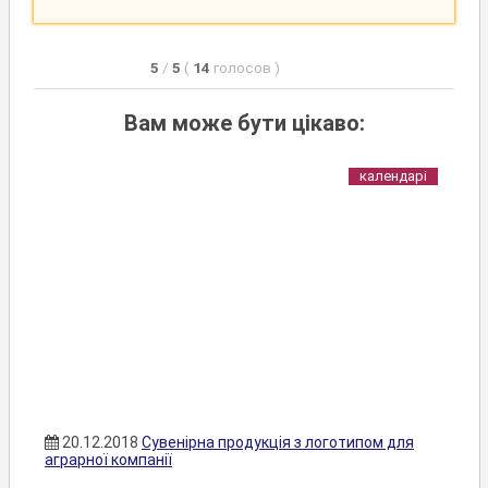
5
/
5
(
14
голосов
)
Вам може бути цікаво:
календарі
20.12.2018
Сувенірна продукція з логотипом для
аграрної компанії