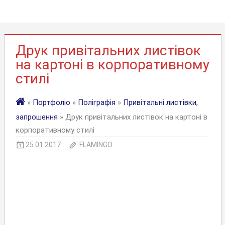
Друк привітальних листівок
на картоні в корпоративному
стилі
»
Портфоліо
»
Поліграфія
»
Привітальні листівки,
запрошення
» Друк привітальних листівок на картоні в
корпоративному стилі
25.01.2017
FLAMINGO