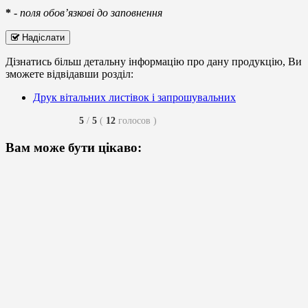
*
-
поля обов’язкові до заповнення
Надіслати
Дізнатись більш детальну інформацію про дану продукцію, Ви
зможете відвідавши розділ:
Друк вітальних листівок і запрошувальних
5
/
5
(
12
голосов
)
Вам може бути цікаво: