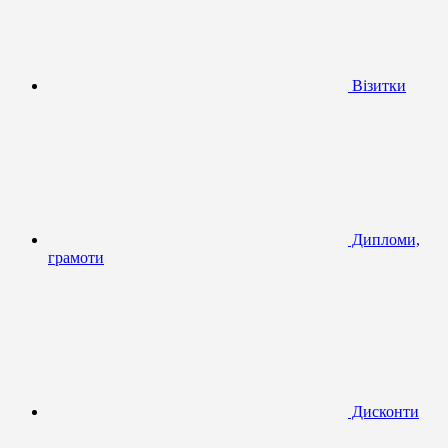
Візитки
Дипломи,
грамоти
Дисконти