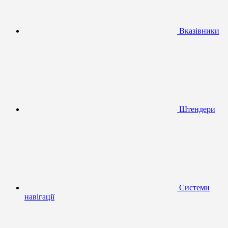
Вказівники
Штендери
Системи
навігації