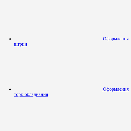
Оформлення
вітрин
Оформлення
торг. обладнання