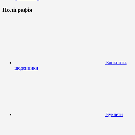
Поліграфія
Блокноти,
щоденники
Буклети