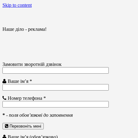
Skip to content
Наше діло - реклама!
Замовити зворотній дзвінок
Ваше ім’я *
Номер телефона *
*
-
поля обов’язкові до заповнення
Перезвоніть мені
Ваше ім’я (обов’язково)