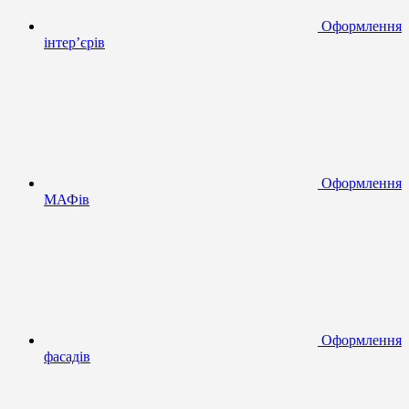
Оформлення
інтер’єрів
Оформлення
МАФів
Оформлення
фасадів