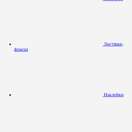
Листівки,
флаєра
Наклейки