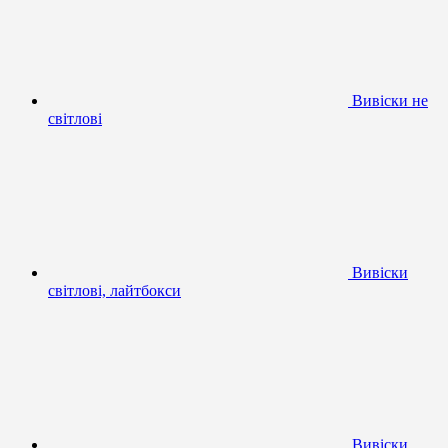
Вивіски не
світлові
Вивіски
світлові, лайтбокси
Вивіски