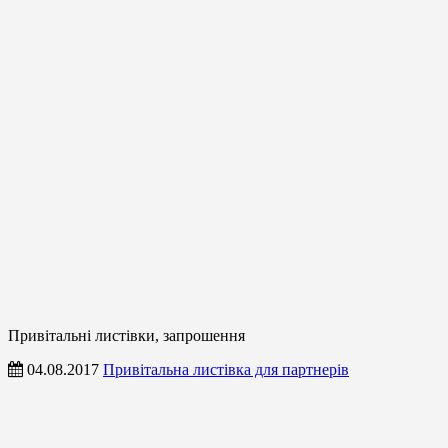
Привітальні листівки, запрошення
04.08.2017
Привітальна листівка для партнерів