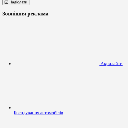
Надіслати
Зовнішня реклама
Акрилайти
Брендування автомобілів