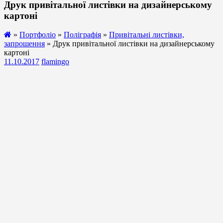
Друк привітальної листівки на дизайнерському
картоні
»
Портфоліо
»
Поліграфія
»
Привітальні листівки,
запрошення
» Друк привітальної листівки на дизайнерському
картоні
11.10.2017
flamingo