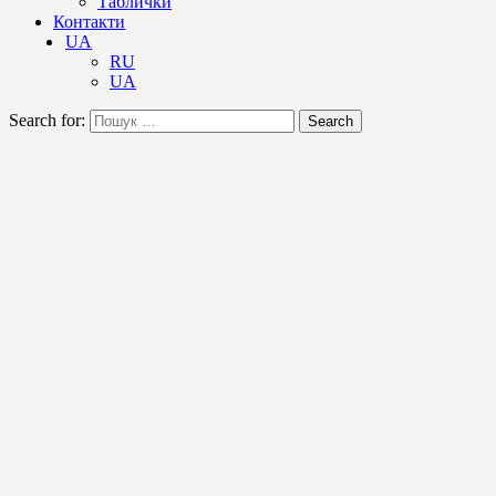
Таблички
Контакти
UA
RU
UA
Search for:
Search