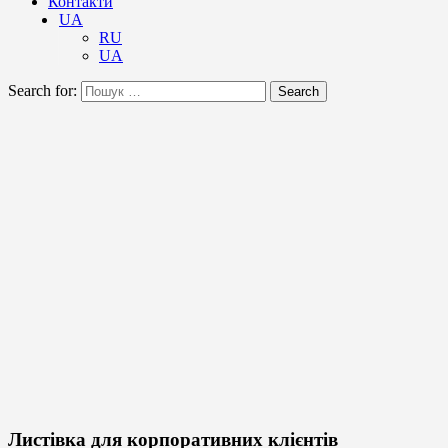
Контакти
UA
RU
UA
Search for:
Search
Листівка для корпоративних клієнтів