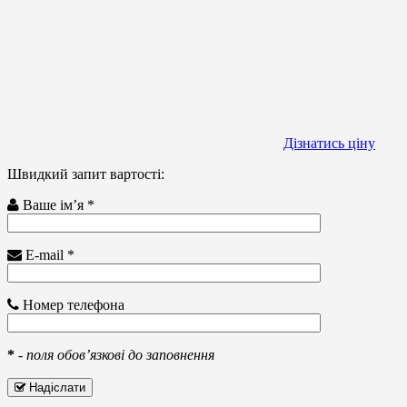
Дізнатись ціну
Швидкий запит вартості:
Ваше ім’я *
E-mail *
Номер телефона
*
-
поля обов’язкові до заповнення
Надіслати