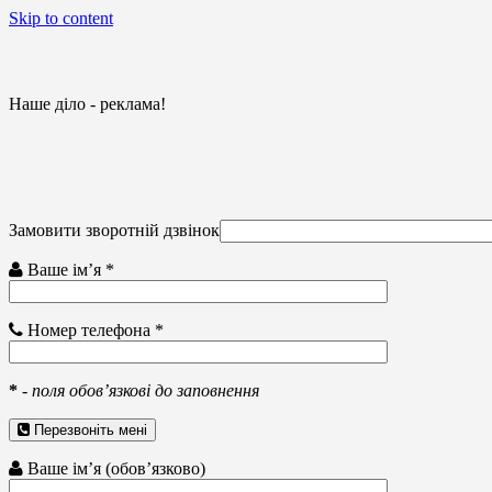
Skip to content
Наше діло - реклама!
Замовити зворотній дзвінок
Ваше ім’я *
Номер телефона *
*
-
поля обов’язкові до заповнення
Перезвоніть мені
Ваше ім’я (обов’язково)