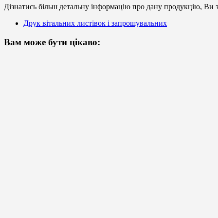
Дізнатись більш детальну інформацію про дану продукцію, Ви з
Друк вітальних листівок і запрошувальних
Вам може бути цікаво: