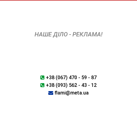
Skip
to
content
НАШЕ ДІЛО - РЕКЛАМА!
+38 (067) 470 - 59 - 87
+38 (093) 562 - 43 - 12
flami@meta.ua