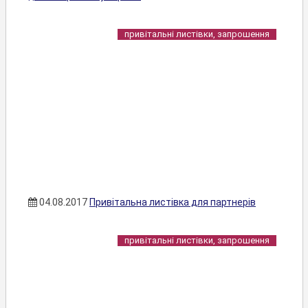
привітальні листівки, запрошення
04.08.2017
Привітальна листівка для партнерів
привітальні листівки, запрошення