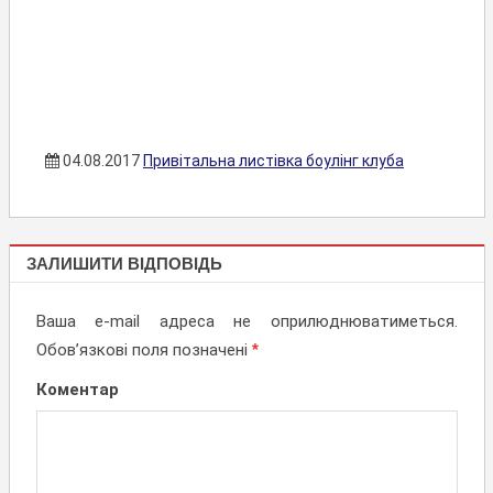
04.08.2017
Привітальна листівка боулінг клуба
ПРИВІТАЛЬНІ
ЗАЛИШИТИ ВІДПОВІДЬ
ЛИСТІВКИ,
ЗАПРОШЕННЯ
Ваша e-mail адреса не оприлюднюватиметься.
Обов’язкові поля позначені
*
Коментар