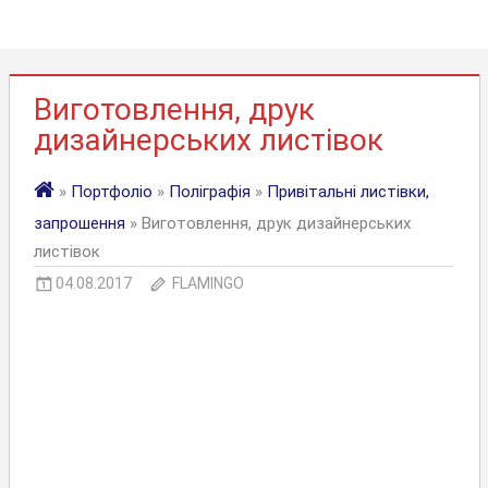
Виготовлення, друк
дизайнерських листівок
»
Портфоліо
»
Поліграфія
»
Привітальні листівки,
запрошення
» Виготовлення, друк дизайнерських
листівок
04.08.2017
FLAMINGO