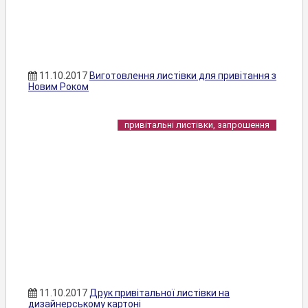
11.10.2017
Виготовлення листівки для привітання з
Новим Роком
привітальні листівки, запрошення
11.10.2017
Друк привітальної листівки на
дизайнерському картоні