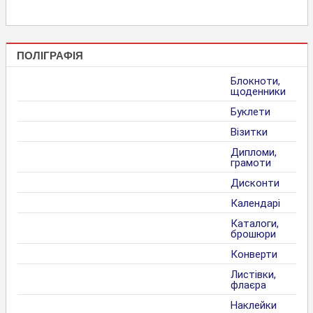
ПОЛІГРАФІЯ
Блокноти,
щоденники
Буклети
Візитки
Дипломи,
грамоти
Дисконти
Календарі
Каталоги,
брошюри
Конверти
Листівки,
флаєра
Наклейки