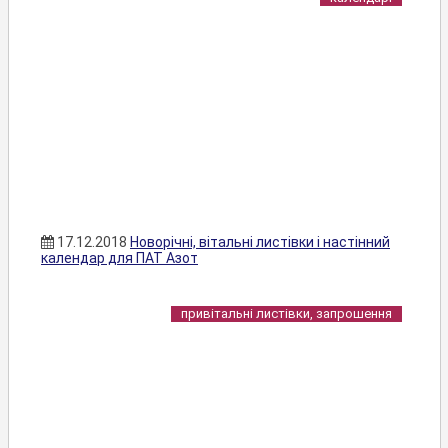
17.12.2018
Новорічні, вітальні листівки і настінний
календар для ПАТ Азот
привітальні листівки, запрошення