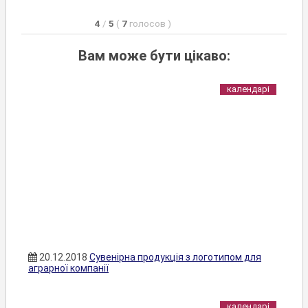
4
/
5
(
7
голосов
)
Вам може бути цікаво:
календарі
20.12.2018
Сувенірна продукція з логотипом для
аграрної компанії
календарі