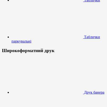
Таблички
Таблички
паркувальні
Широкоформатний друк
Друк банера