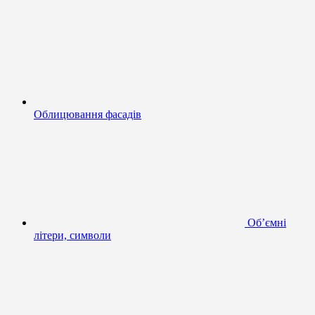
Облицювання фасадів
Об’ємні
літери, символи