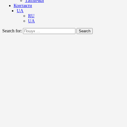
Таблички
Контакти
UA
RU
UA
Search for:
Search