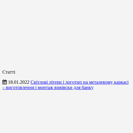
Статті
18.01.2022
Світлові літери і логотип на металевому каркасі
– виготовлення і монтаж вивівски для банку