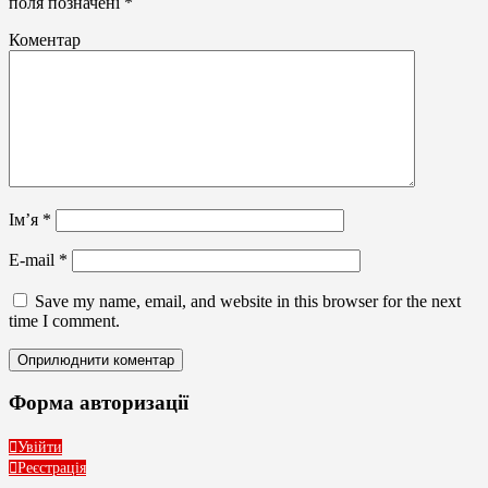
поля позначені
*
Коментар
Ім’я
*
E-mail
*
Save my name, email, and website in this browser for the next
time I comment.
Форма авторизації
Увійти
Реєстрація