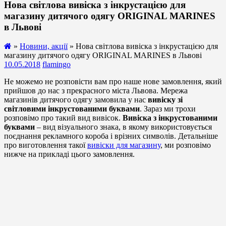
Нова світлова вивіска з інкрустацією для
магазину дитячого одягу ORIGINAL MARINES
в Львові
»
Новини, акції
» Нова світлова вивіска з інкрустацією для
магазину дитячого одягу ORIGINAL MARINES в Львові
10.05.2018
flamingo
Не можемо не розповісти вам про наше нове замовлення, який
прийшов до нас з прекрасного міста Львова. Мережа
магазинів дитячого одягу замовила у нас
вивіску зі
світловими інкрустованими буквами
. Зараз ми трохи
розповімо про такий вид вивісок.
Вивіска з інкрустованими
буквами
– вид візуального знака, в якому використовується
поєднання рекламного короба і врізних символів. Детальніше
про виготовлення такої
вивіски для магазину
, ми розповімо
нижче на прикладі цього замовлення.