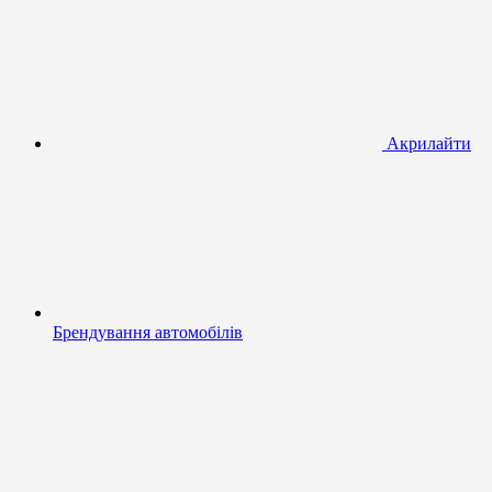
Акрилайти
Брендування автомобілів