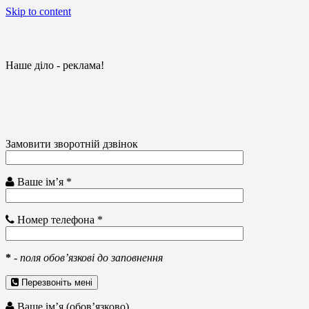
Skip to content
Наше діло - реклама!
Замовити зворотній дзвінок
Ваше ім’я *
Номер телефона *
*
-
поля обов’язкові до заповнення
Перезвоніть мені
Ваше ім’я (обов’язково)