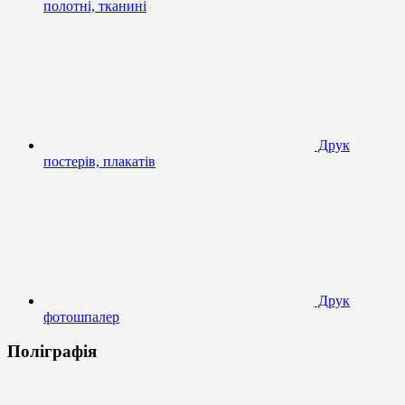
полотні, тканині
Друк
постерів, плакатів
Друк
фотошпалер
Поліграфія