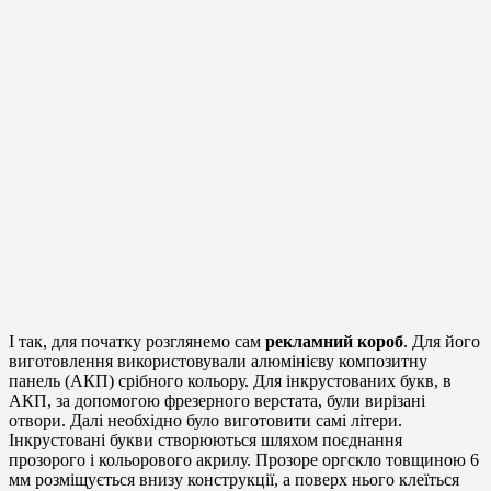
І так, для початку розглянемо сам
рекламний короб
. Для його
виготовлення використовували алюмінієву композитну
панель (АКП) срібного кольору. Для інкрустованих букв, в
АКП, за допомогою фрезерного верстата, були вирізані
отвори. Далі необхідно було виготовити самі літери.
Інкрустовані букви створюються шляхом поєднання
прозорого і кольорового акрилу. Прозоре оргскло товщиною 6
мм розміщується внизу конструкції, а поверх нього клеїться