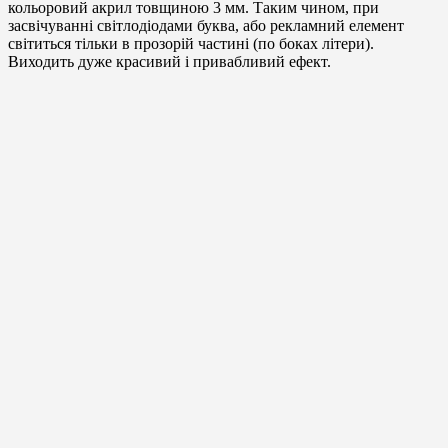
кольоровий акрил товщиною 3 мм. Таким чином, при
засвічуванні світлодіодами буква, або рекламний елемент
світиться тільки в прозорій частині (по боках літери).
Виходить дуже красивий і привабливий ефект.