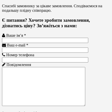
Спасибі замовнику за цікаве замовлення. Сподіваємося на
подальшу плідну співпрацю.
Є питання? Хочете зробити замовлення,
дізнатись ціну? Зв’яжіться з нами:
Ваше ім’я *
Ваш e-mail *
Номер телефона
Повідомлення