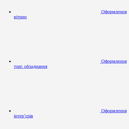
Оформлення
вітрин
Оформлення
торг. обладнання
Оформлення
інтер’єрів