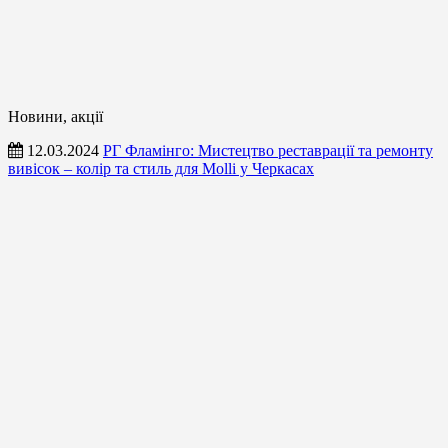
Новини, акції
12.03.2024
РГ Фламінго: Мистецтво реставрації та ремонту
вивісок – колір та стиль для Molli у Черкасах