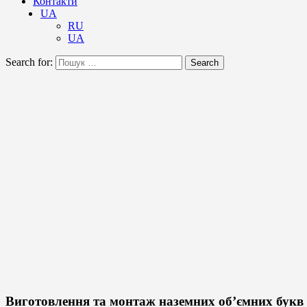
Контакти
UA
RU
UA
Search for:
Search
Виготовлення та монтаж наземних об’ємних букв 