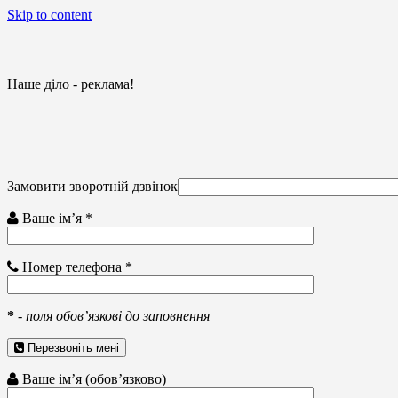
Skip to content
Наше діло - реклама!
Замовити зворотній дзвінок
Ваше ім’я *
Номер телефона *
*
-
поля обов’язкові до заповнення
Перезвоніть мені
Ваше ім’я (обов’язково)