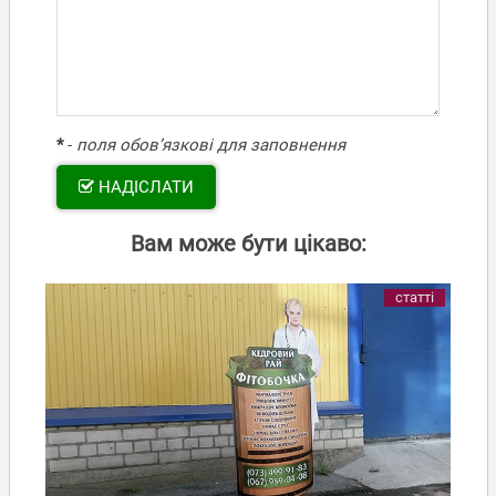
*
-
поля обов’язкові для заповнення
НАДІСЛАТИ
Вам може бути цікаво:
статті