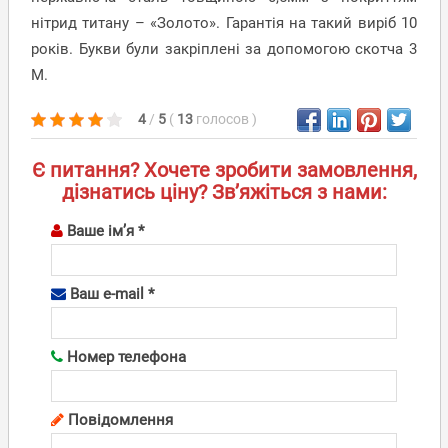
нітрид титану – «Золото». Гарантія на такий виріб 10
років. Букви були закріплені за допомогою скотча 3
М.
4
/
5
(
13
голосов
)
Є питання? Хочете зробити замовлення,
дізнатись ціну? Зв’яжіться з нами:
Ваше ім’я *
Ваш e-mail *
Номер телефона
Повідомлення