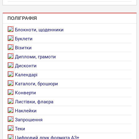
ПОЛІГРАФІЯ
Блокноти, щоденники
Буклети
Візитки
Дипломи, грамоти
Дисконти
Календарі
Каталоги, брошюри
Конверти
Листівки, флаєра
Наклейки
Запрошення
Теки
Цифровий друк формата А3+