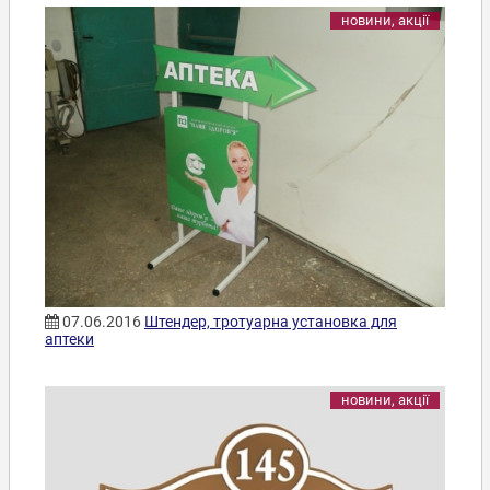
новини, акції
07.06.2016
Штендер, тротуарна установка для
аптеки
новини, акції