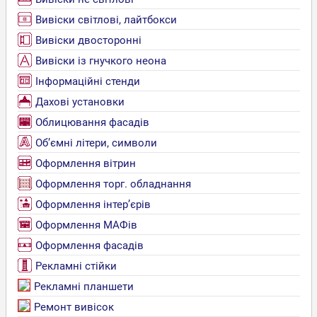
Вивіски світлові, лайтбокси
Вивіски двосторонні
Вивіски із гнучкого неона
Інформаційні стенди
Дахові установки
Облицювання фасадів
Об’ємні літери, символи
Оформлення вітрин
Оформлення торг. обладнання
Оформлення інтер’єрів
Оформлення МАФів
Оформлення фасадів
Рекламні стійки
Рекламні планшети
Ремонт вивісок