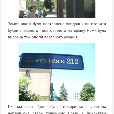
Замовником було поставлено завдання виготовити
букви з якісного і довговічного матеріалу. Нами була
вибрана технологія лазерного різання.
Як матеріал букв була використана листова
нержавіюча сталь товщиною 0,5мм з покриттям