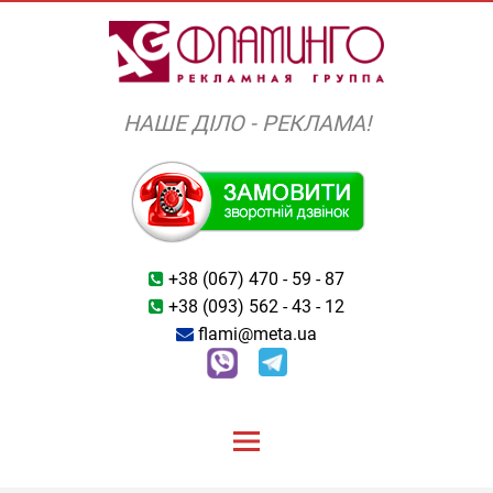
Skip
to
content
НАШЕ ДІЛО - РЕКЛАМА!
+38 (067) 470 - 59 - 87
+38 (093) 562 - 43 - 12
flami@meta.ua