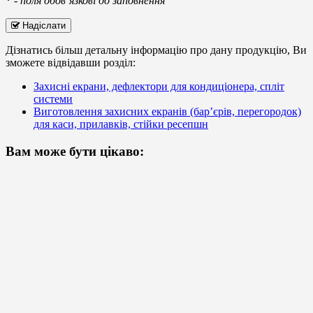
*
-
поля обов’язкові до заповнення
Надіслати
Дізнатись більш детальну інформацію про дану продукцію, Ви
зможете відвідавши розділ:
Захисні екрани, дефлектори для кондиціонера, спліт
системи
Виготовлення захисних екранів (бар’єрів, перегородок)
для каси, прилавків, стійки ресепшн
Вам може бути цікаво: