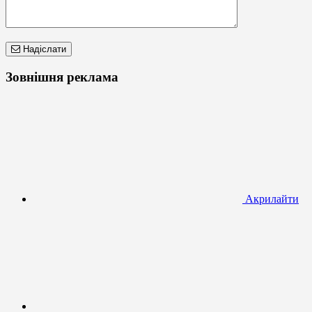
Надіслати
Зовнішня реклама
Акрилайти