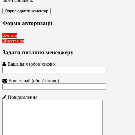
time I comment.
Форма авторизації
Увійти
Реєстрація
Задати питання менеджеру
Ваше ім’я (обов’язково)
Ваш e-mail (обов’язково)
Повідомлення