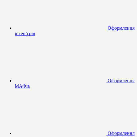
Оформлення
інтер’єрів
Оформлення
МАФів
Оформлення