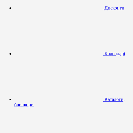
Дисконти
Календарі
Каталоги,
брошюри