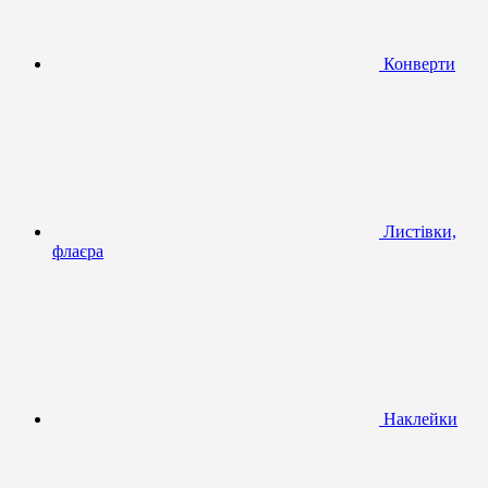
Конверти
Листівки,
флаєра
Наклейки