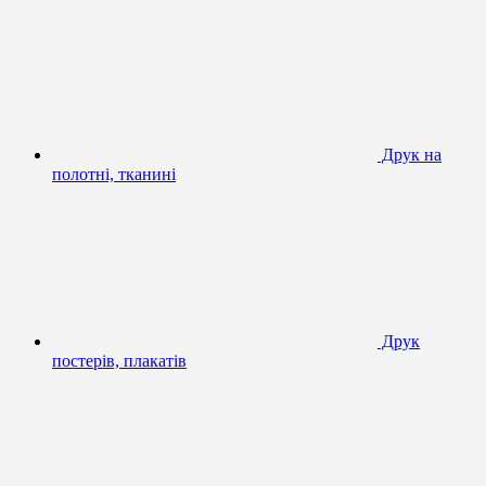
Друк на
полотні, тканині
Друк
постерів, плакатів