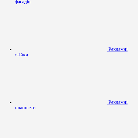
фасадів
Рекламні
стійки
Рекламні
планшети