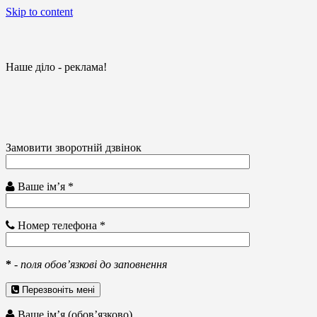
Skip to content
Наше діло - реклама!
Замовити зворотній дзвінок
Ваше ім’я *
Номер телефона *
*
-
поля обов’язкові до заповнення
Перезвоніть мені
Ваше ім’я (обов’язково)