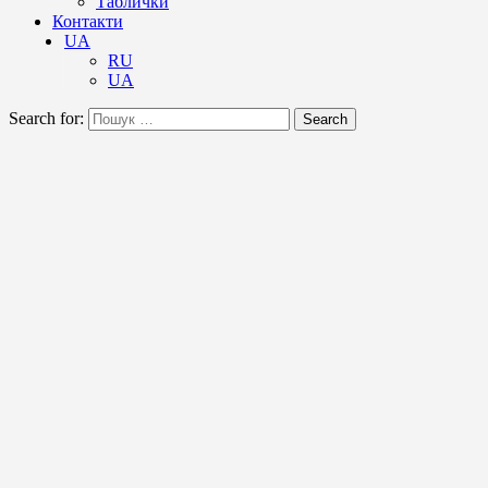
Таблички
Контакти
UA
RU
UA
Search for:
Search