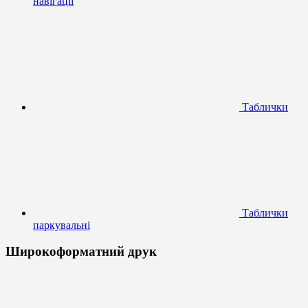
навігації
Таблички
Таблички
паркувальні
Широкоформатний друк