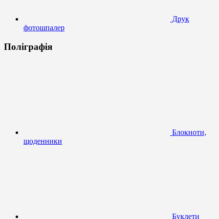
Друк
фотошпалер
Поліграфія
Блокноти,
щоденники
Буклети