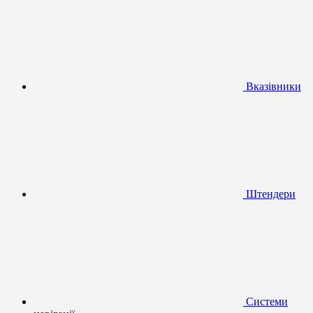
Вказівники
Штендери
Системи