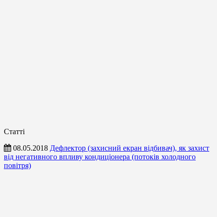
Статті
08.05.2018
Дефлектор (захисний екран відбивач), як захист
від негативного впливу кондиціонера (потоків холодного
повітря)