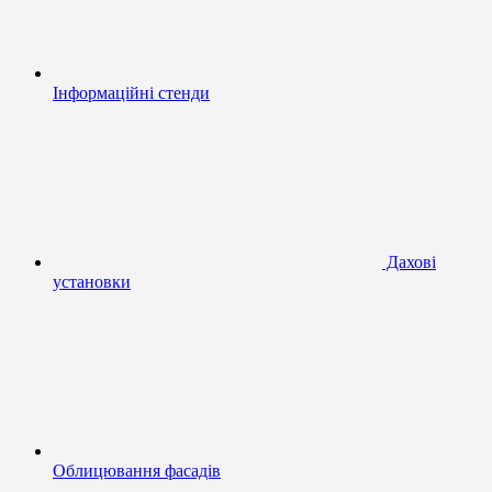
Інформаційні стенди
Дахові
установки
Облицювання фасадів