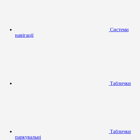
Системи
навігації
Таблички
Таблички
паркувальні