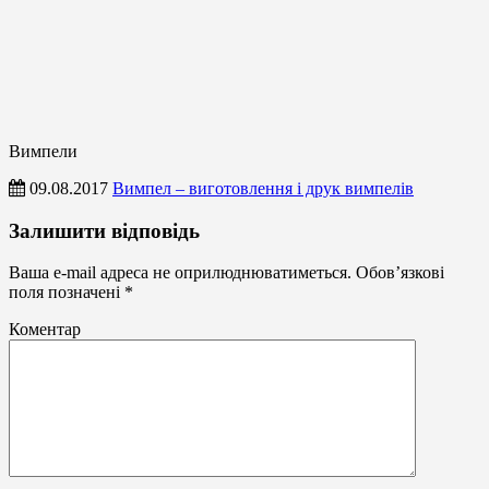
Вимпели
09.08.2017
Вимпел – виготовлення і друк вимпелів
Вимпели
Залишити відповідь
Ваша e-mail адреса не оприлюднюватиметься.
Обов’язкові
поля позначені
*
Коментар