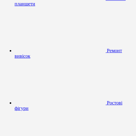
планшети
Ремонт
вивісок
Ростові
фігури