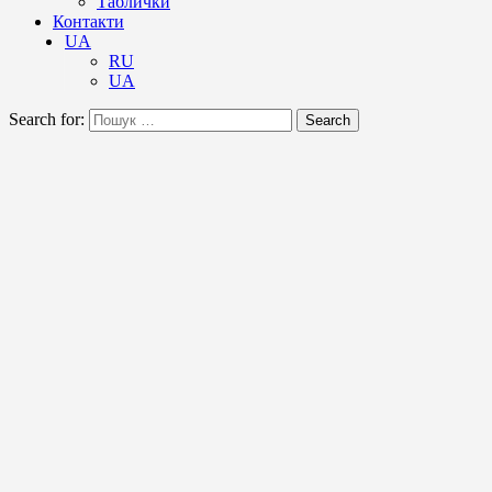
Таблички
Контакти
UA
RU
UA
Search for:
Search