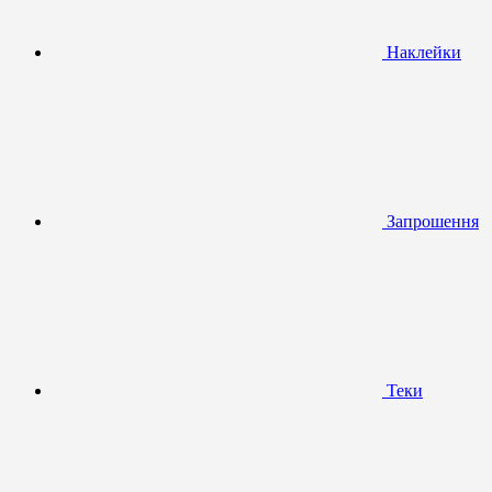
Наклейки
Запрошення
Теки