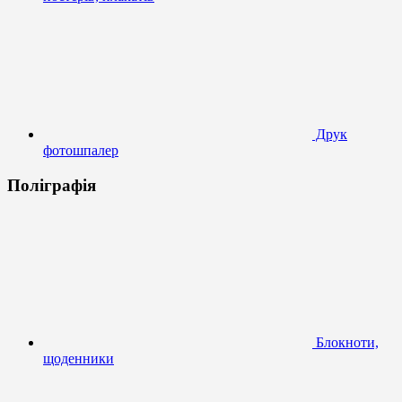
Друк
фотошпалер
Поліграфія
Блокноти,
щоденники