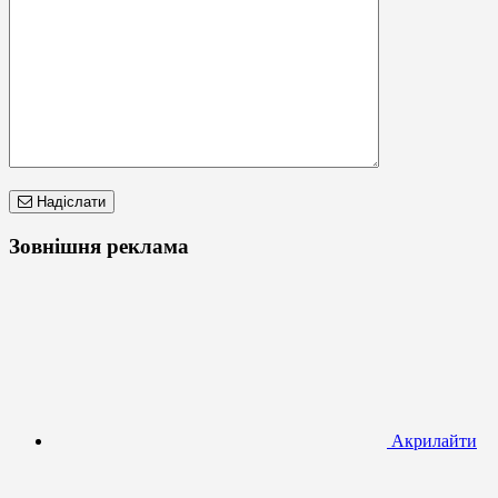
Надіслати
Зовнішня реклама
Акрилайти