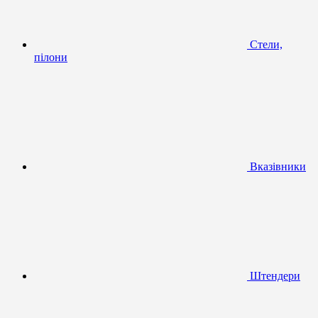
Стели,
пілони
Вказівники
Штендери