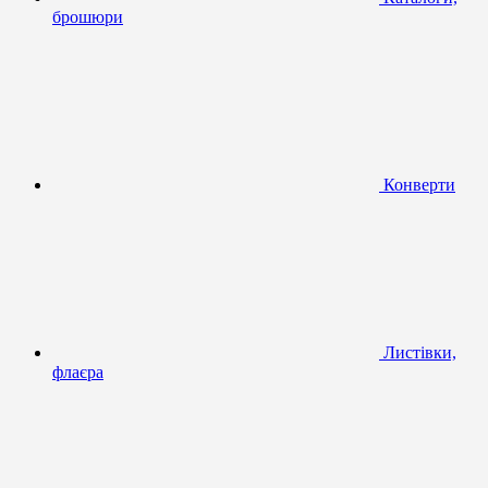
брошюри
Конверти
Листівки,
флаєра