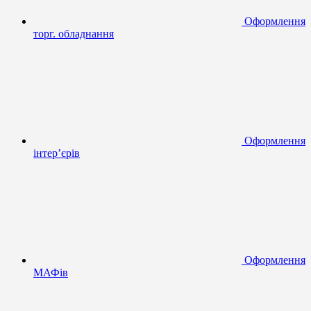
Оформлення
торг. обладнання
Оформлення
інтер’єрів
Оформлення
МАФів