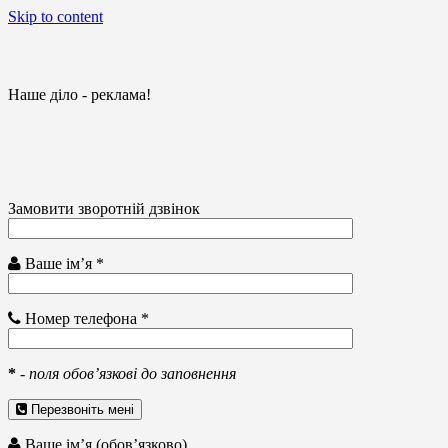
Skip to content
Наше діло - реклама!
Замовити зворотній дзвінок
Ваше ім’я *
Номер телефона *
*
-
поля обов’язкові до заповнення
Перезвоніть мені
Ваше ім’я (обов’язково)