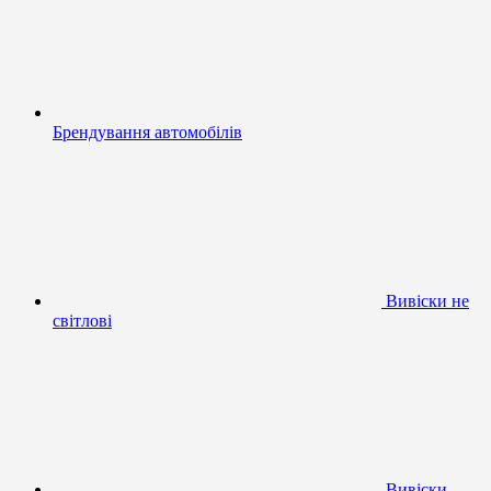
Брендування автомобілів
Вивіски не
світлові
Вивіски