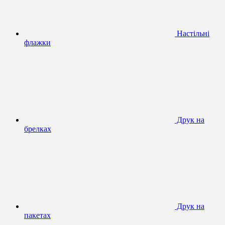
Настільні
флажки
Друк на
брелках
Друк на
пакетах