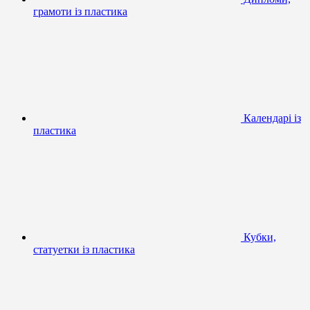
грамоти із пластика
Календарі із
пластика
Кубки,
статуетки із пластика