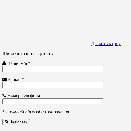
Дізнатись ціну
Швидкий запит вартості:
Ваше ім’я *
E-mail *
Номер телефона
*
-
поля обов’язкові до заповнення
Надіслати