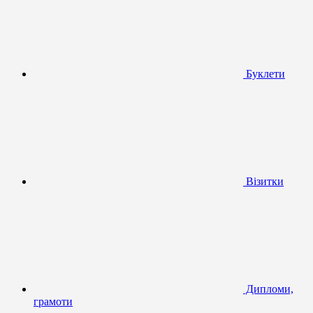
Буклети
Візитки
Дипломи,
грамоти