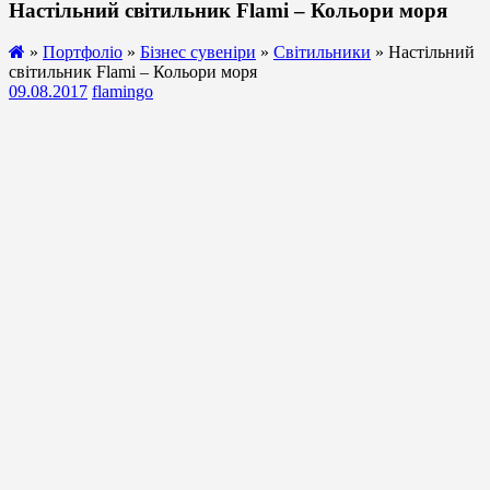
Настільний світильник Flami – Кольори моря
»
Портфоліо
»
Бізнес сувеніри
»
Світильники
» Настільний
світильник Flami – Кольори моря
09.08.2017
flamingo