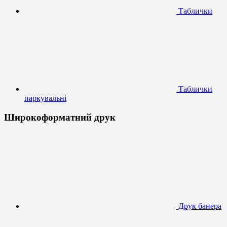
Таблички
Таблички
паркувальні
Широкоформатний друк
Друк банера