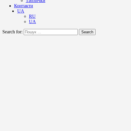
Таблички
Контакти
UA
RU
UA
Search for:
Search