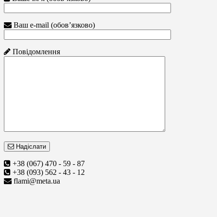
Ваш e-mail (обов’язково)
Повідомлення
Надіслати
+38 (067) 470 - 59 - 87
+38 (093) 562 - 43 - 12
flami@meta.ua