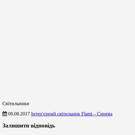
Світильники
09.08.2017
Інтер’єрний світильник Flami – Синева
Світильники
Залишити відповідь