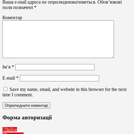
Ваша e-mail адреса не оприлюднюватиметься.
Обов’язкові
поля позначені
*
Коментар
Ім’я
*
E-mail
*
Save my name, email, and website in this browser for the next
time I comment.
Форма авторизації
Увійти