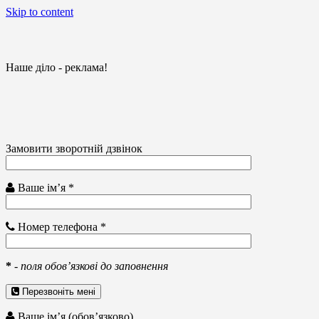
Skip to content
Наше діло - реклама!
Замовити зворотній дзвінок
Ваше ім’я *
Номер телефона *
*
-
поля обов’язкові до заповнення
Перезвоніть мені
Ваше ім’я (обов’язково)