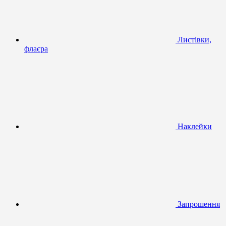
Листівки,
флаєра
Наклейки
Запрошення