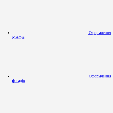
Оформлення
МАФів
Оформлення
фасадів