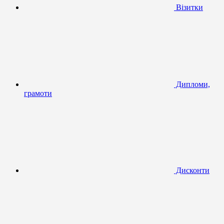
Візитки
Дипломи,
грамоти
Дисконти