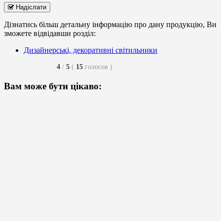
Надіслати
Дізнатись більш детальну інформацію про дану продукцію, Ви
зможете відвідавши розділ:
Дизайнерські, декоративні світильники
4
/
5
(
15
голосов
)
Вам може бути цікаво: