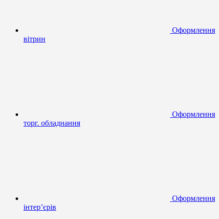
Оформлення
вітрин
Оформлення
торг. обладнання
Оформлення
інтер’єрів