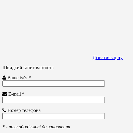
Дізнатись ціну
Швидкий запит вартості:
Ваше ім’я *
E-mail *
Номер телефона
*
-
поля обов’язкові до заповнення