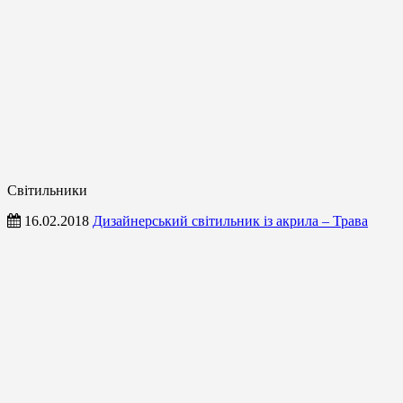
Світильники
16.02.2018
Дизайнерський світильник із акрила – Трава