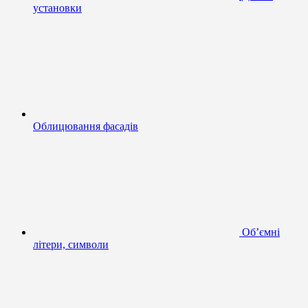
установки
Облицювання фасадів
Об’ємні
літери, символи