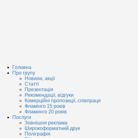
Головна
Про групу
Новини, акції
Статті
Презентація
Рекомендації, відгуки
Комерційні пропозиції, співпраця
Фламінго 15 років
Фламинго 20 років
Послуги
Зовнішня реклама
Широкоформатний друк
Поліграфія