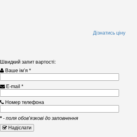
Дізнатись ціну
Швидкий запит вартості:
Ваше ім’я *
E-mail *
Номер телефона
*
-
поля обов’язкові до заповнення
Надіслати