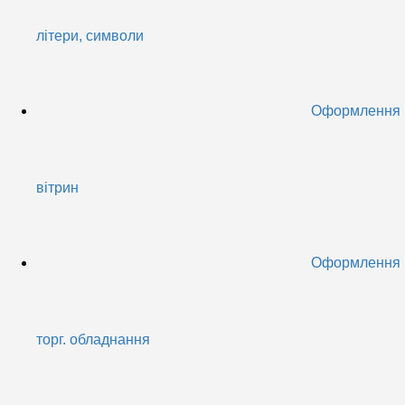
літери, символи
Оформлення
вітрин
Оформлення
торг. обладнання