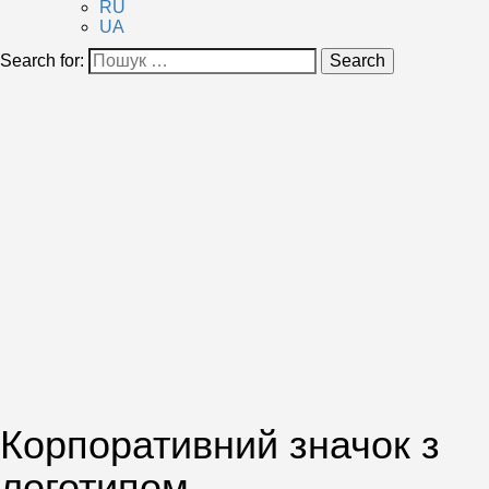
RU
UA
Search for:
Search
Корпоративний значок з
логотипом