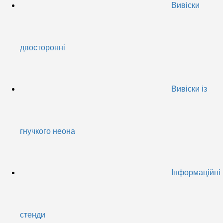
Вивіски
двосторонні
Вивіски із
гнучкого неона
Інформаційні
стенди