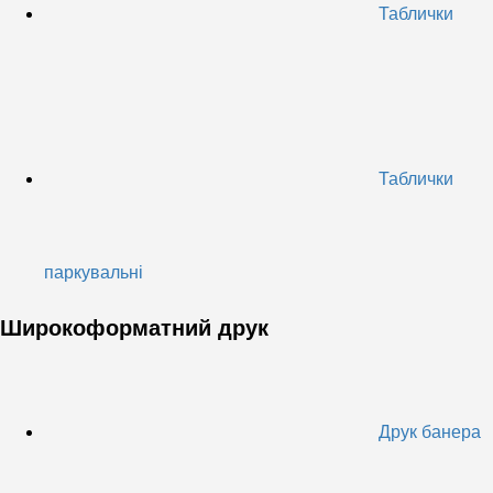
Таблички
Таблички
паркувальні
Широкоформатний друк
Друк банера