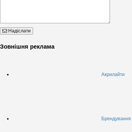
Надіслати
Зовнішня реклама
Акрилайти
Брендування