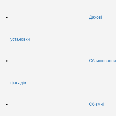
Дахові
установки
Облицювання
фасадів
Об’ємні