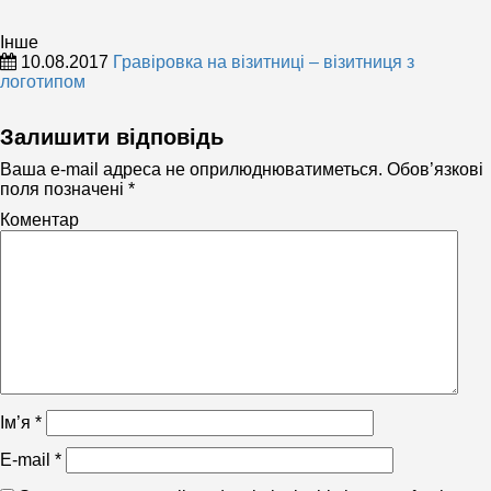
Інше
10.08.2017
Гравіровка на візитниці – візитниця з
логотипом
Інше
Залишити відповідь
Ваша e-mail адреса не оприлюднюватиметься.
Обов’язкові
поля позначені
*
Коментар
Ім’я
*
E-mail
*