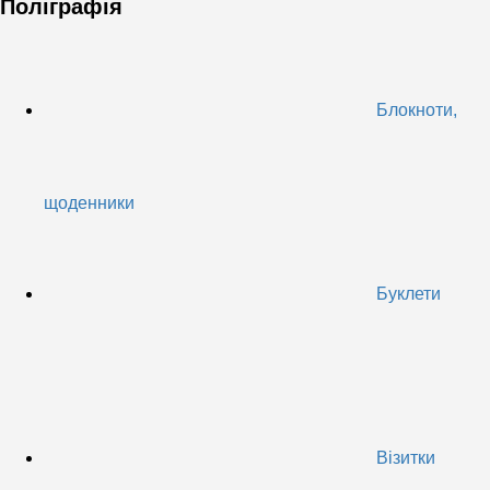
Поліграфія
Блокноти,
щоденники
Буклети
Візитки