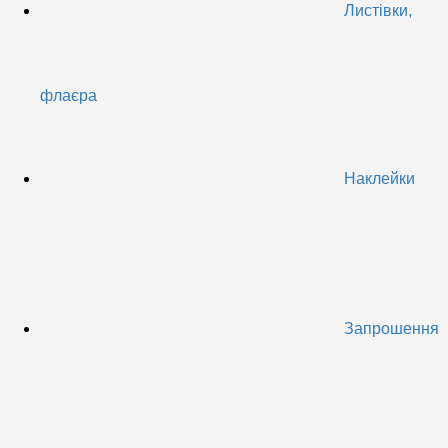
Листівки,
флаєра
Наклейки
Запрошення