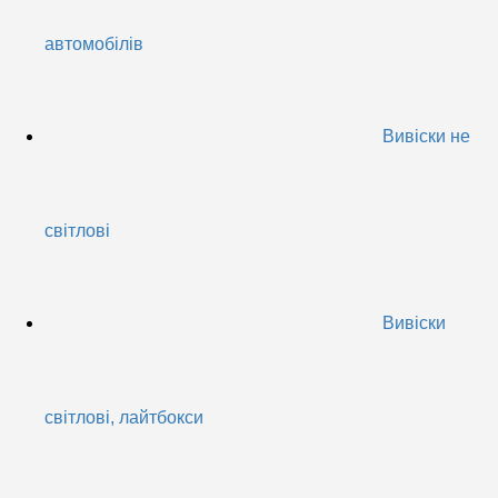
автомобілів
Вивіски не
світлові
Вивіски
світлові, лайтбокси