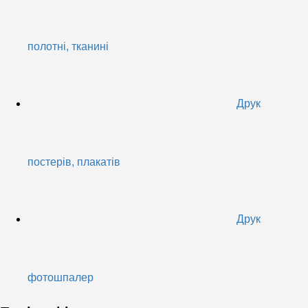
полотні, тканині
Друк
постерів, плакатів
Друк
фотошпалер