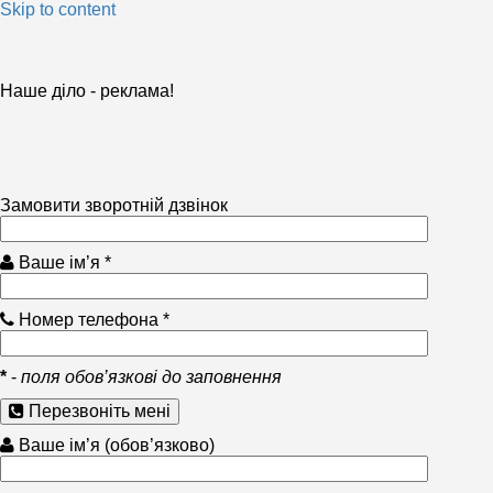
Skip to content
Наше діло - реклама!
Замовити зворотній дзвінок
Ваше ім’я *
Номер телефона *
*
-
поля обов’язкові до заповнення
Перезвоніть мені
Ваше ім’я (обов’язково)