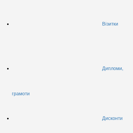
Візитки
Дипломи,
грамоти
Дисконти