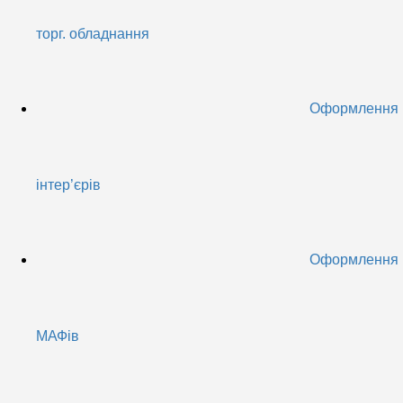
торг. обладнання
Оформлення
інтер’єрів
Оформлення
МАФів