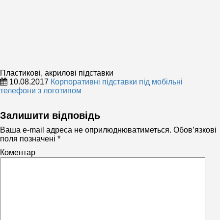
Пластикові, акрилові підставки
10.08.2017
Корпоративні підставки під мобільні
телефони з логотипом
Пластикові,
акрилові
Залишити відповідь
підставки
Ваша e-mail адреса не оприлюднюватиметься.
Обов’язкові
поля позначені
*
Коментар