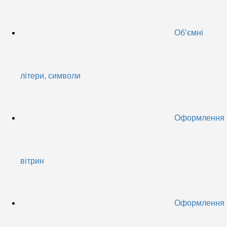
Об’ємні
літери, символи
Оформлення
вітрин
Оформлення