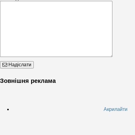
Надіслати
Зовнішня реклама
Акрилайти