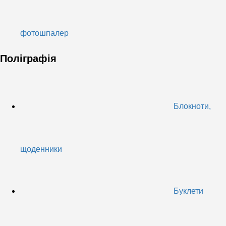
фотошпалер
Поліграфія
Блокноти,
щоденники
Буклети