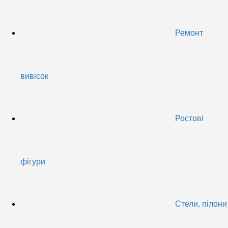
Ремонт
вивісок
Ростові
фігури
Стели, пілони