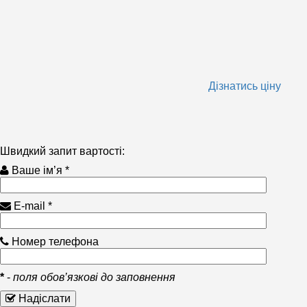
Дізнатись ціну
Швидкий запит вартості:
Ваше ім’я *
E-mail *
Номер телефона
*
-
поля обов’язкові до заповнення
Надіслати