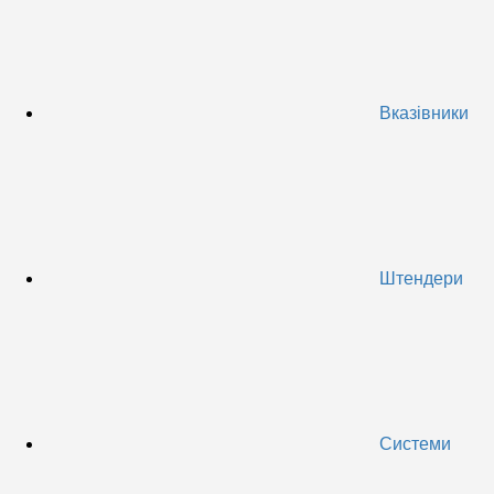
Вказівники
Штендери
Системи