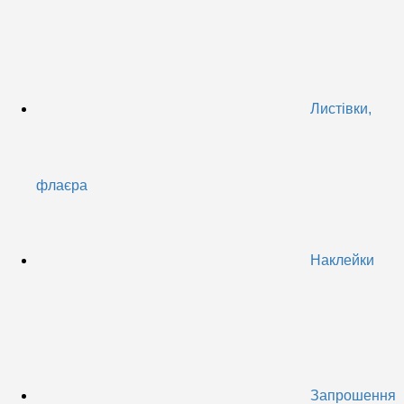
Листівки,
флаєра
Наклейки
Запрошення