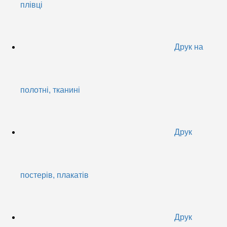
плівці
Друк на
полотні, тканині
Друк
постерів, плакатів
Друк