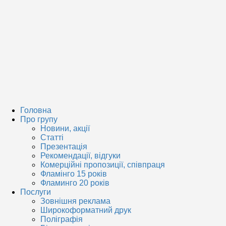
Головна
Про групу
Новини, акції
Статті
Презентація
Рекомендації, відгуки
Комерційні пропозиції, співпраця
Фламінго 15 років
Фламинго 20 років
Послуги
Зовнішня реклама
Широкоформатний друк
Поліграфія