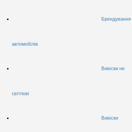
Брендування
автомобілів
Вивіски не
світлові
Вивіски