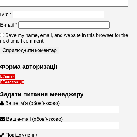
Ім’я
*
E-mail
*
Save my name, email, and website in this browser for the
next time I comment.
Форма авторизації
Увійти
Реєстрація
Задати питання менеджеру
Ваше ім’я (обов’язково)
Ваш e-mail (обов’язково)
Повідомлення