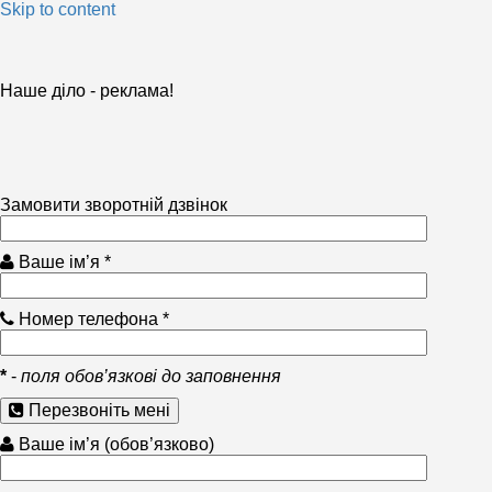
Skip to content
Наше діло - реклама!
Замовити зворотній дзвінок
Ваше ім’я *
Номер телефона *
*
-
поля обов’язкові до заповнення
Перезвоніть мені
Ваше ім’я (обов’язково)