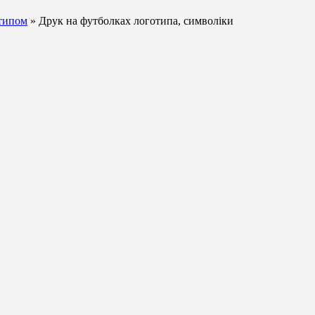
отипом
» Друк на футболках логотипа, символіки