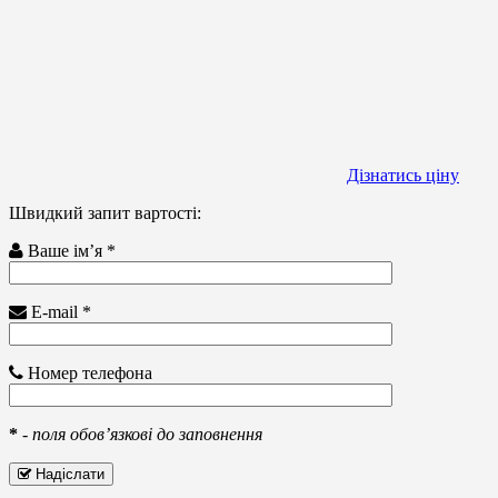
Дізнатись ціну
Швидкий запит вартості:
Ваше ім’я *
E-mail *
Номер телефона
*
-
поля обов’язкові до заповнення
Надіслати