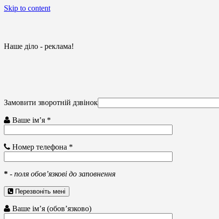
Skip to content
Наше діло - реклама!
Замовити зворотній дзвінок
Ваше ім’я *
Номер телефона *
*
-
поля обов’язкові до заповнення
Перезвоніть мені
Ваше ім’я (обов’язково)