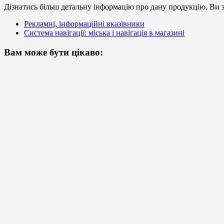
Дізнатись більш детальну інформацію про дану продукцію, Ви з
Рекламні, інформаційні вказівники
Система навігації: міська і навігація в магазині
Вам може бути цікаво: