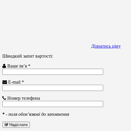
Дізнатись ціну
Швидкий запит вартості:
Ваше ім’я *
E-mail *
Номер телефона
*
-
поля обов’язкові до заповнення
Надіслати