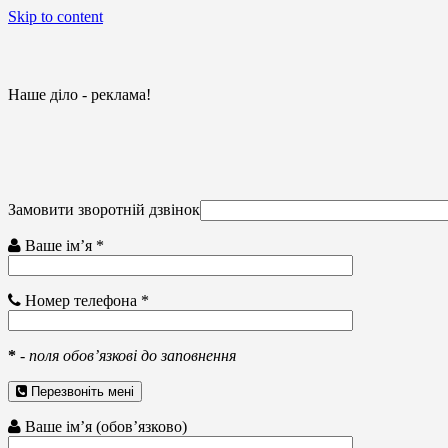
Skip to content
Наше діло - реклама!
Замовити зворотній дзвінок
Ваше ім’я *
Номер телефона *
*
-
поля обов’язкові до заповнення
Перезвоніть мені
Ваше ім’я (обов’язково)