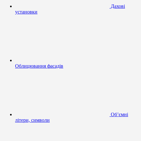
Дахові
установки
Облицювання фасадів
Об’ємні
літери, символи