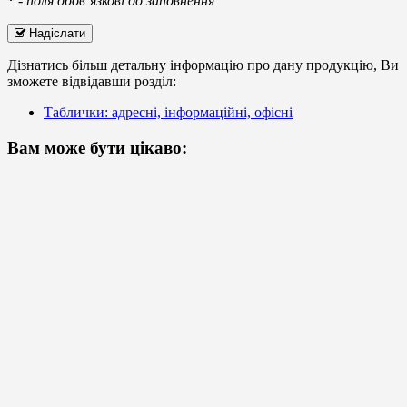
*
-
поля обов’язкові до заповнення
Надіслати
Дізнатись більш детальну інформацію про дану продукцію, Ви
зможете відвідавши розділ:
Таблички: адресні, інформаційні, офісні
Вам може бути цікаво: