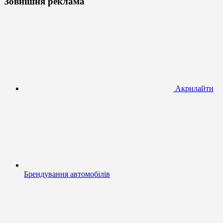
Зовнішня реклама
Акрилайти
Брендування автомобілів