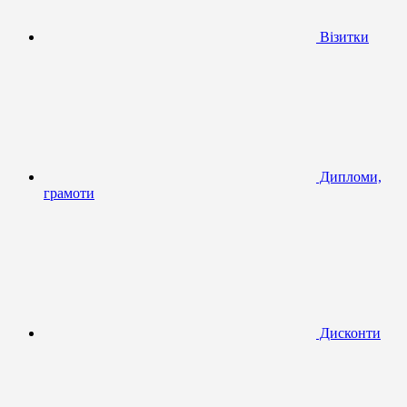
Візитки
Дипломи,
грамоти
Дисконти