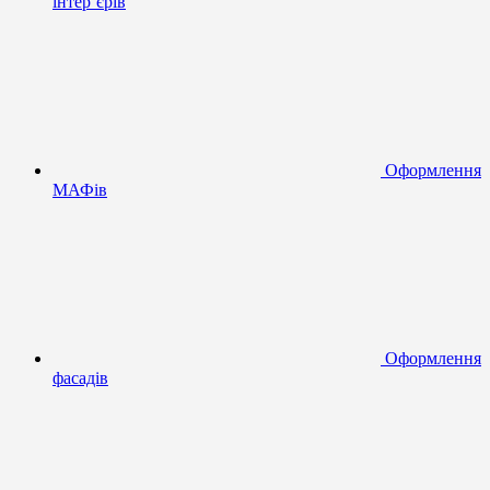
інтер’єрів
Оформлення
МАФів
Оформлення
фасадів