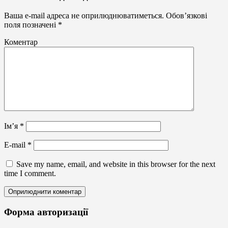
Ваша e-mail адреса не оприлюднюватиметься.
Обов’язкові
поля позначені
*
Коментар
Ім’я
*
E-mail
*
Save my name, email, and website in this browser for the next
time I comment.
Форма авторизації