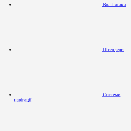
Вказівники
Штендери
Системи
навігації