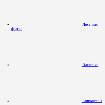
Листівки,
флаєра
Наклейки
Запрошення