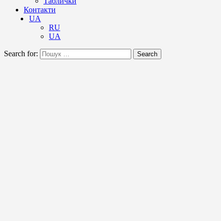
Таблички
Контакти
UA
RU
UA
Search for:
Search