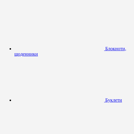
Блокноти,
щоденники
Буклети