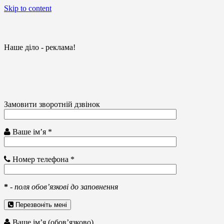
Skip to content
Наше діло - реклама!
Замовити зворотній дзвінок
Ваше ім’я *
Номер телефона *
*
-
поля обов’язкові до заповнення
Перезвоніть мені
Ваше ім’я (обов’язково)