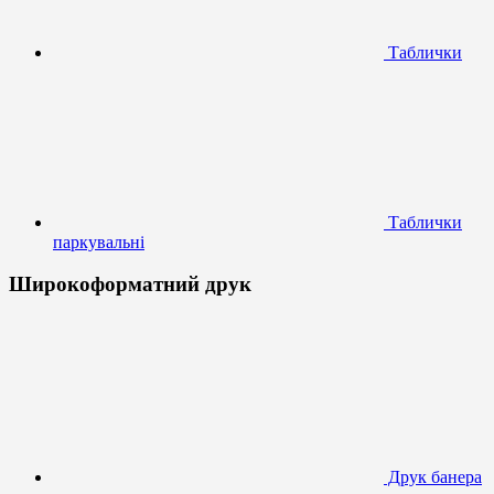
Таблички
Таблички
паркувальні
Широкоформатний друк
Друк банера