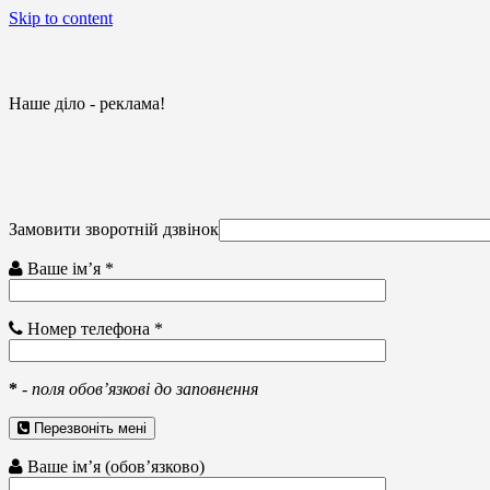
Skip to content
Наше діло - реклама!
Замовити зворотній дзвінок
Ваше ім’я *
Номер телефона *
*
-
поля обов’язкові до заповнення
Перезвоніть мені
Ваше ім’я (обов’язково)