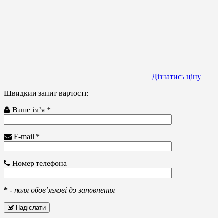
Дізнатись ціну
Швидкий запит вартості:
Ваше ім’я *
E-mail *
Номер телефона
*
-
поля обов’язкові до заповнення
Надіслати