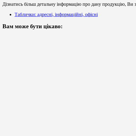
Дізнатись більш детальну інформацію про дану продукцію, Ви з
Таблички: адресні, інформаційні, офісні
Вам може бути цікаво: