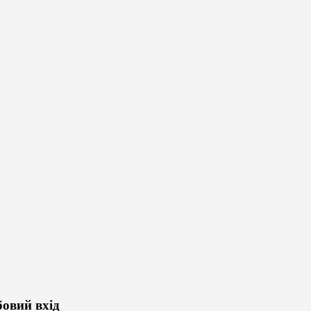
бовий вхід