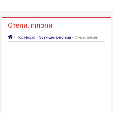
Стели, пілони
»
Портфоліо
»
Зовнішня реклама
» Стели, пілони