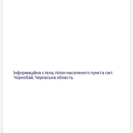
Інформаційна стела, пілон населеного пункта смт.
Чорнобай, Черкаська область