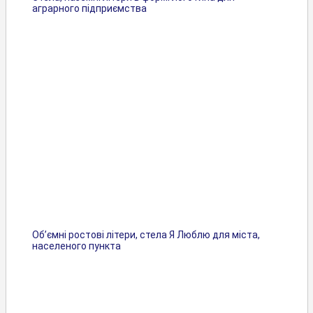
аграрного підприємства
Об’ємні ростові літери, стела Я Люблю для міста,
населеного пункта