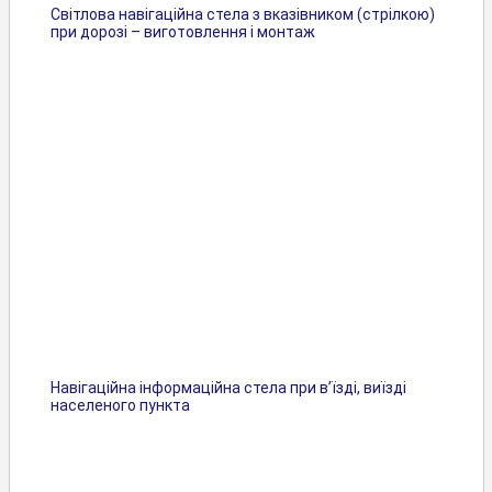
Світлова навігаційна стела з вказівником (стрілкою)
при дорозі – виготовлення і монтаж
Навігаційна інформаційна стела при в’їзді, виїзді
населеного пункта