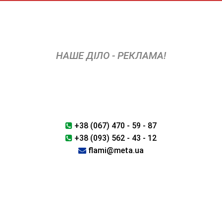
Skip
to
content
НАШЕ ДІЛО - РЕКЛАМА!
+38 (067) 470 - 59 - 87
+38 (093) 562 - 43 - 12
flami@meta.ua