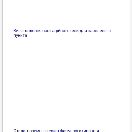
Виготовлення навігаційної стели для населеного
пункта
Стела, наземні літери в формі логотипа для