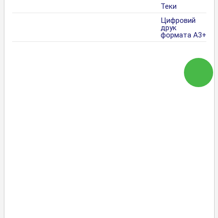
Теки
Цифровий
друк
формата А3+