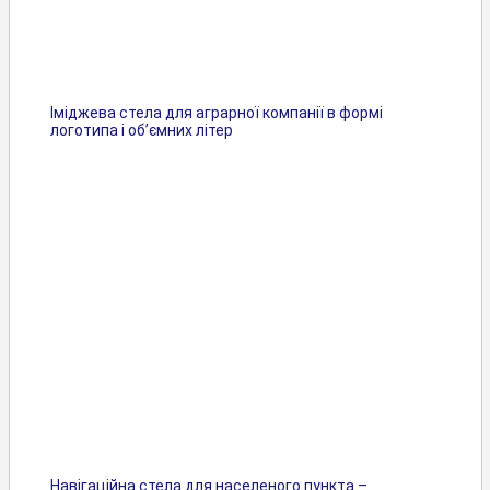
Іміджева стела для аграрної компанії в формі
логотипа і об’ємних літер
Навігаційна стела для населеного пункта –