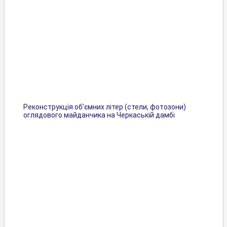
Реконструкція об’ємних літер (стели, фотозони)
оглядового майданчика на Черкаській дамбі