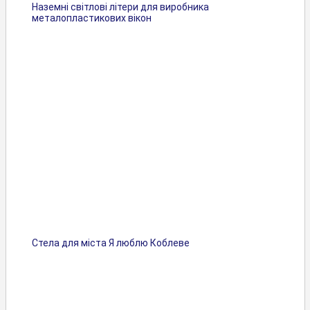
Наземні світлові літери для виробника
металопластикових вікон
Стела для міста Я люблю Коблеве