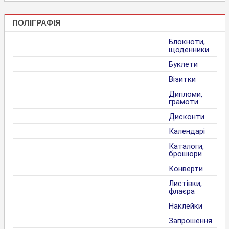
ПОЛІГРАФІЯ
Блокноти,
щоденники
Буклети
Візитки
Дипломи,
грамоти
Дисконти
Календарі
Каталоги,
брошюри
Конверти
Листівки,
флаєра
Наклейки
Запрошення