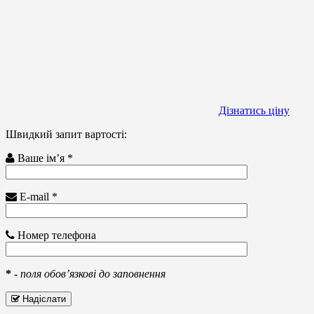
Дізнатись ціну
Швидкий запит вартості:
Ваше ім’я *
E-mail *
Номер телефона
*
-
поля обов’язкові до заповнення
Надіслати