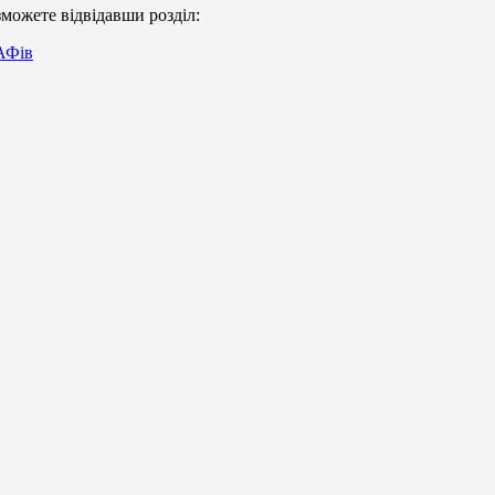
можете відвідавши розділ:
МАФів