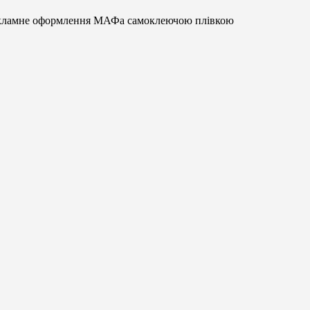
кламне оформлення МАФа самоклеючою плівкою