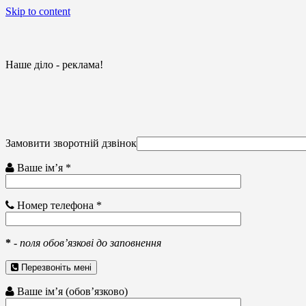
Skip to content
Наше діло - реклама!
Замовити зворотній дзвінок
Ваше ім’я *
Номер телефона *
*
-
поля обов’язкові до заповнення
Перезвоніть мені
Ваше ім’я (обов’язково)