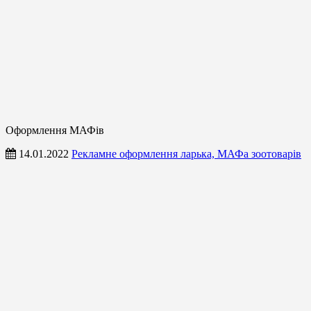
Оформлення МАФів
14.01.2022
Рекламне оформлення ларька, МАФа зоотоварів