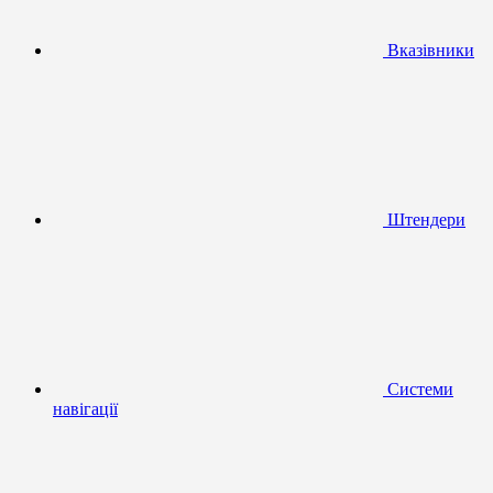
Вказівники
Штендери
Системи
навігації