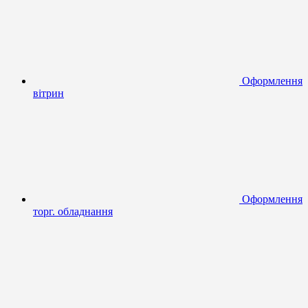
Оформлення
вітрин
Оформлення
торг. обладнання