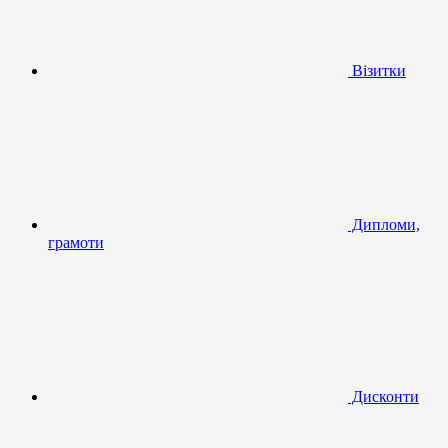
Візитки
Дипломи,
грамоти
Дисконти