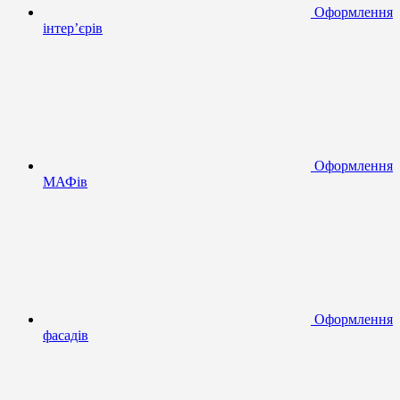
Оформлення
інтер’єрів
Оформлення
МАФів
Оформлення
фасадів