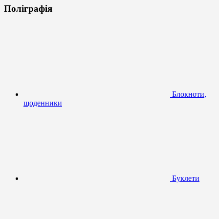
Поліграфія
Блокноти,
щоденники
Буклети