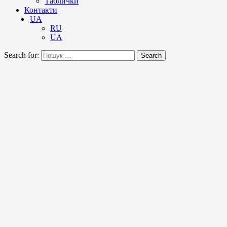
Таблички
Контакти
UA
RU
UA
Search for:
Search