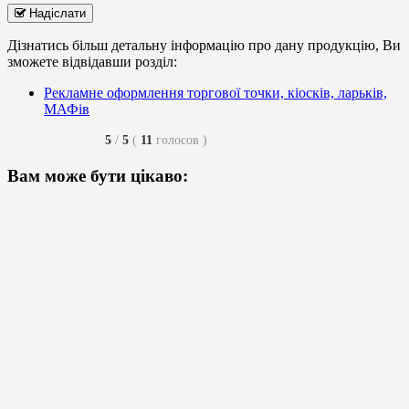
Надіслати
Дізнатись більш детальну інформацію про дану продукцію, Ви
зможете відвідавши розділ:
Рекламне оформлення торгової точки, кіосків, ларьків,
МАФів
5
/
5
(
11
голосов
)
Вам може бути цікаво: