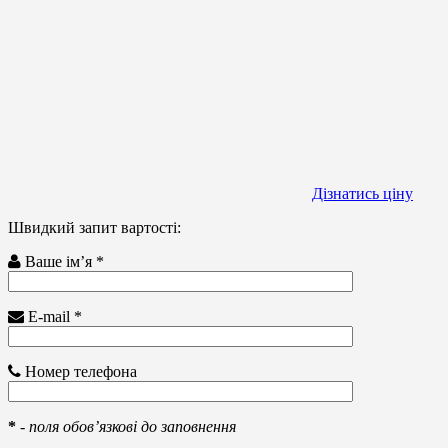
Дізнатись ціну
Швидкий запит вартості:
Ваше ім’я *
E-mail *
Номер телефона
*
-
поля обов’язкові до заповнення