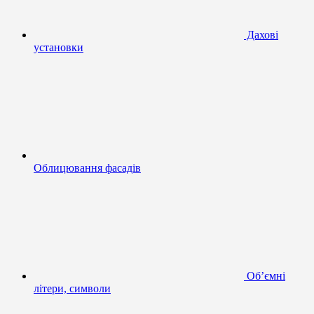
Дахові
установки
Облицювання фасадів
Об’ємні
літери, символи