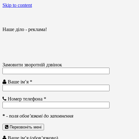
Skip to content
Наше діло - реклама!
Замовити зворотній дзвінок
Ваше ім’я *
Номер телефона *
*
-
поля обов’язкові до заповнення
Перезвоніть мені
Ваше ім’я (обов’язково)