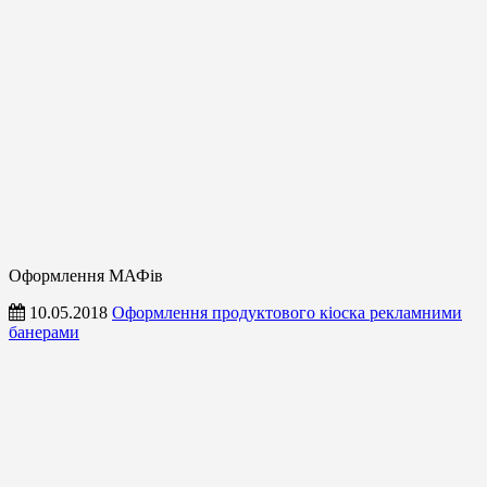
Оформлення МАФів
10.05.2018
Оформлення продуктового кіоска рекламними
банерами