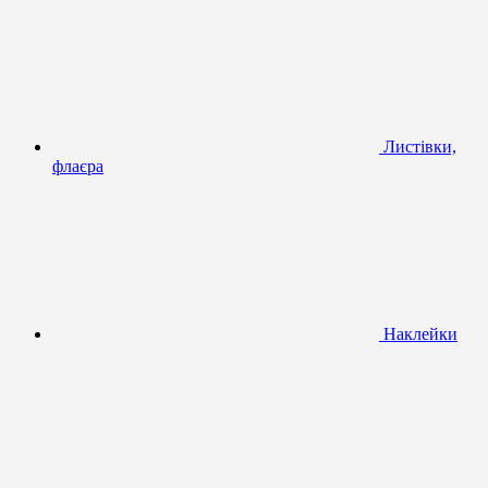
Листівки,
флаєра
Наклейки