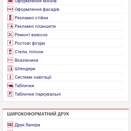
Оформлення МАФів
Оформлення фасадів
Рекламні стійки
Рекламні планшети
Ремонт вивісок
Ростові фігури
Стели, пілони
Вказівники
Штендери
Системи навігації
Таблички
Таблички паркувальні
ШИРОКОФОРМАТНИЙ ДРУК
Друк банера