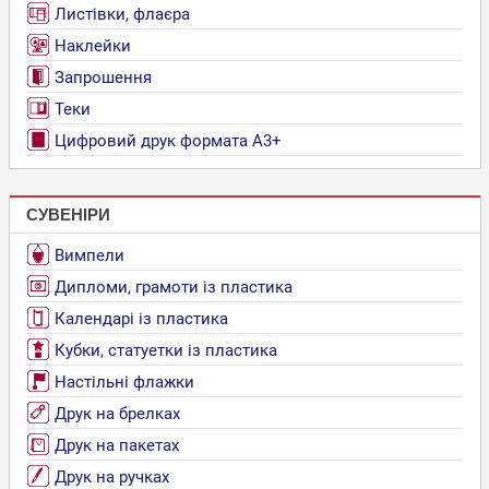
Листівки, флаєра
Наклейки
Запрошення
Теки
Цифровий друк формата А3+
СУВЕНІРИ
Вимпели
Дипломи, грамоти із пластика
Календарі із пластика
Кубки, статуетки із пластика
Настільні флажки
Друк на брелках
Друк на пакетах
Друк на ручках