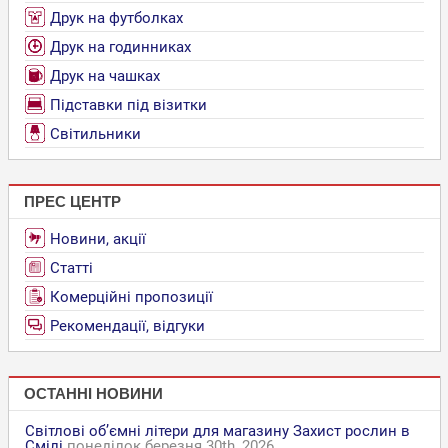
Друк на футболках
Друк на годинниках
Друк на чашках
Підставки під візитки
Світильники
ПРЕС ЦЕНТР
Новини, акції
Статті
Комерційні пропозиції
Рекомендації, відгуки
ОСТАННІ НОВИНИ
Світлові об’ємні літери для магазину Захист рослин в
Смілі
понеділок березня 30th, 2026