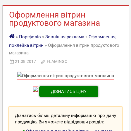
Оформлення вітрин
продуктового магазина
»
Портфоліо
»
Зовнішня реклама
»
Оформлення,
поклейка вітрин
» Оформлення вітрин продуктового
магазина
21.08.2017
FLAMINGO
ДІЗНАТИСЬ ЦІНУ
Дізнатись більш детальну інформацію про дану
продукцію, Ви зможете відвідавши розділ: