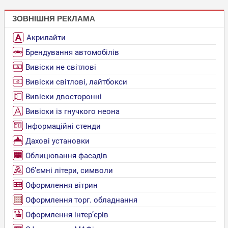
ЗОВНІШНЯ РЕКЛАМА
Акрилайти
Брендування автомобілів
Вивіски не світлові
Вивіски світлові, лайтбокси
Вивіски двосторонні
Вивіски із гнучкого неона
Інформаційні стенди
Дахові установки
Облицювання фасадів
Об’ємні літери, символи
Оформлення вітрин
Оформлення торг. обладнання
Оформлення інтер’єрів