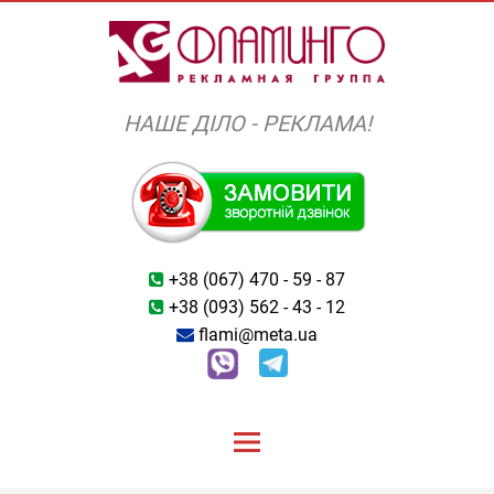
Skip
to
content
НАШЕ ДІЛО - РЕКЛАМА!
+38 (067) 470 - 59 - 87
+38 (093) 562 - 43 - 12
flami@meta.ua