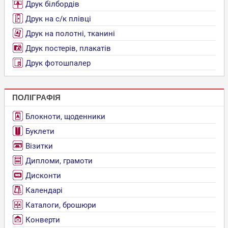
Друк білбордів
Друк на с/к плівці
Друк на полотні, тканині
Друк постерів, плакатів
Друк фотошпалер
ПОЛІГРАФІЯ
Блокноти, щоденники
Буклети
Візитки
Дипломи, грамоти
Дисконти
Календарі
Каталоги, брошюри
Конверти