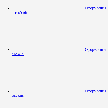
Оформлення
інтер’єрів
Оформлення
МАФів
Оформлення
фасадів