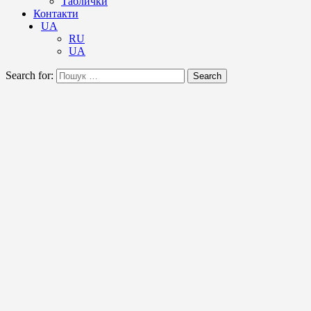
Таблички
Контакти
UA
RU
UA
Search for:
Search