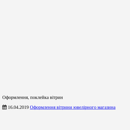
Оформлення, поклейка вітрин
16.04.2019
Оформлення вітрини ювелірного магазина