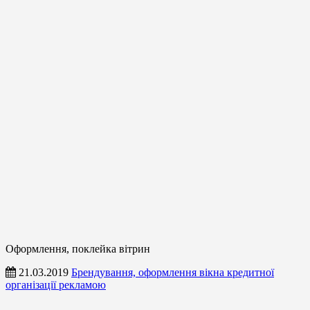
Оформлення, поклейка вітрин
21.03.2019
Брендування, оформлення вікна кредитної
організації рекламою