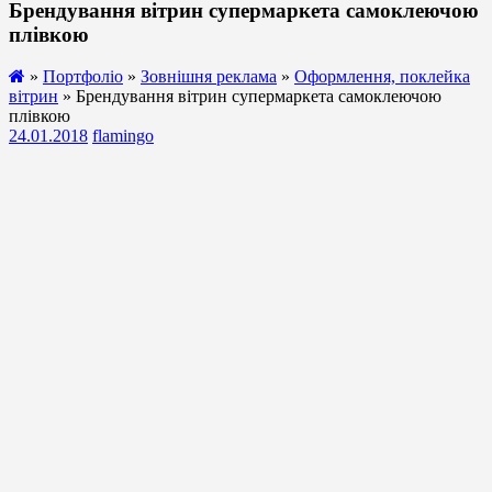
Брендування вітрин супермаркета самоклеючою
плівкою
»
Портфоліо
»
Зовнішня реклама
»
Оформлення, поклейка
вітрин
» Брендування вітрин супермаркета самоклеючою
плівкою
24.01.2018
flamingo