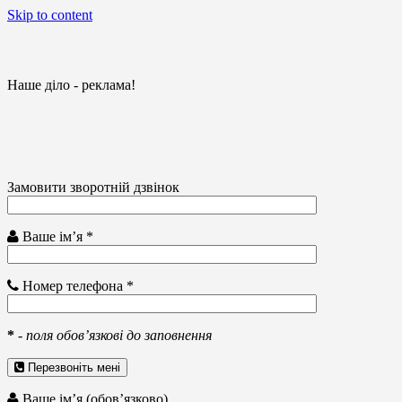
Skip to content
Наше діло - реклама!
Замовити зворотній дзвінок
Ваше ім’я *
Номер телефона *
*
-
поля обов’язкові до заповнення
Перезвоніть мені
Ваше ім’я (обов’язково)