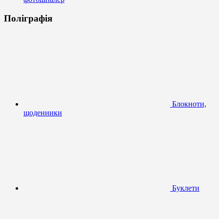
Поліграфія
Блокноти,
щоденники
Буклети