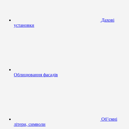
Дахові
установки
Облицювання фасадів
Об’ємні
літери, символи