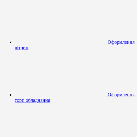
Оформлення
вітрин
Оформлення
торг. обладнання