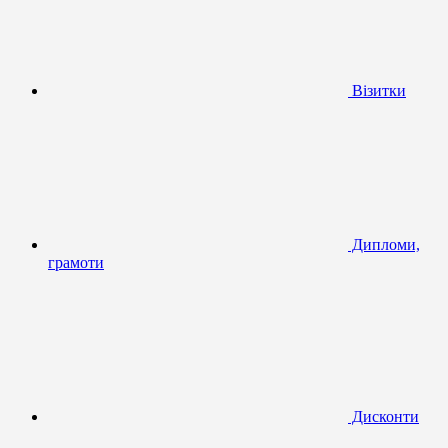
Візитки
Дипломи,
грамоти
Дисконти