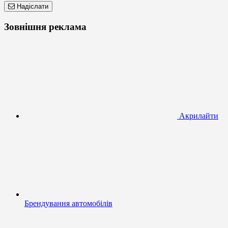
Надіслати
Зовнішня реклама
Акрилайти
Брендування автомобілів