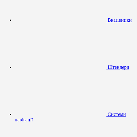
Вказівники
Штендери
Системи
навігації