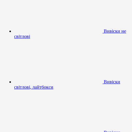
Вивіски не
світлові
Вивіски
світлові, лайтбокси