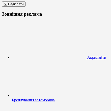
Надіслати
Зовнішня реклама
Акрилайти
Брендування автомобілів