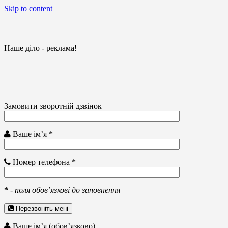
Skip to content
Наше діло - реклама!
Замовити зворотній дзвінок
Ваше ім’я *
Номер телефона *
*
-
поля обов’язкові до заповнення
Перезвоніть мені
Ваше ім’я (обов’язково)