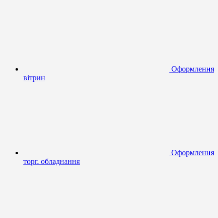
Оформлення
вітрин
Оформлення
торг. обладнання