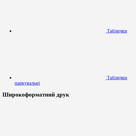
Таблички
Таблички
паркувальні
Широкоформатний друк