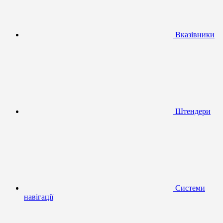
Вказівники
Штендери
Системи
навігації