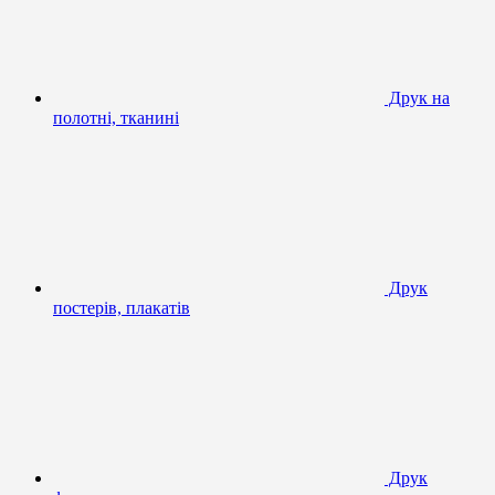
Друк на
полотні, тканині
Друк
постерів, плакатів
Друк