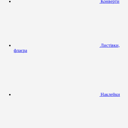
Конверти
Листівки,
флаєра
Наклейки