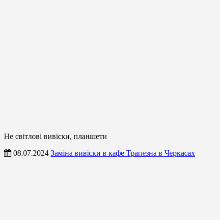
Не світлові вивіски, планшети
08.07.2024
Заміна вивіски в кафе Трапезна в Черкасах