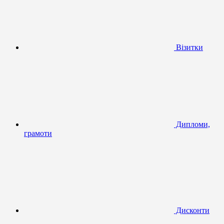
Візитки
Дипломи,
грамоти
Дисконти