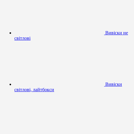
Вивіски не
світлові
Вивіски
світлові, лайтбокси