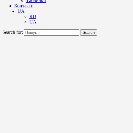
Таблички
Контакти
UA
RU
UA
Search for:
Search