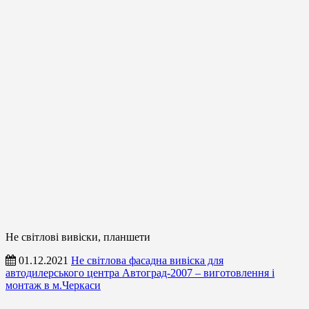
Не світлові вивіски, планшети
01.12.2021
Не світлова фасадна вивіска для
автодилерського центра Автоград-2007 – виготовлення і
монтаж в м.Черкаси