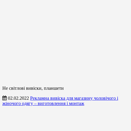
Не світлові вивіски, планшети
02.02.2022
Рекламна вивіска для магазину чоловічого і
жіночого одягу – виготовлення і монтаж