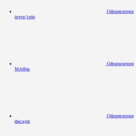
Оформлення
інтер’єрів
Оформлення
МАФів
Оформлення
фасадів