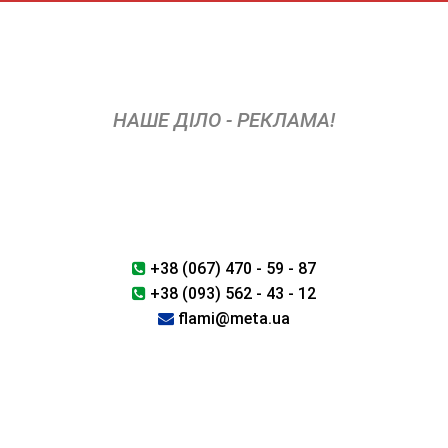
Skip
to
content
НАШЕ ДІЛО - РЕКЛАМА!
+38 (067) 470 - 59 - 87
+38 (093) 562 - 43 - 12
flami@meta.ua