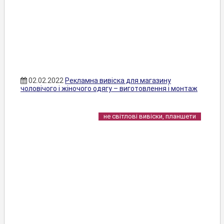
02.02.2022
Рекламна вивіска для магазину
чоловічого і жіночого одягу – виготовлення і монтаж
не світлові вивіски, планшети