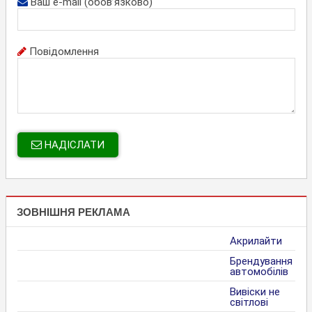
Ваш e-mail (обов’язково)
Повідомлення
НАДІСЛАТИ
ЗОВНІШНЯ РЕКЛАМА
Акрилайти
Брендування
автомобілів
Вивіски не
світлові