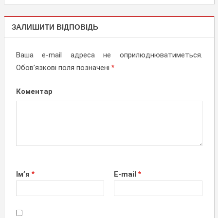
НЕ
СВІТЛОВІ
ЗАЛИШИТИ ВІДПОВІДЬ
ВИВІСКИ,
ПЛАНШЕТИ
Ваша e-mail адреса не оприлюднюватиметься.
Обов’язкові поля позначені
*
Коментар
Ім’я
*
E-mail
*