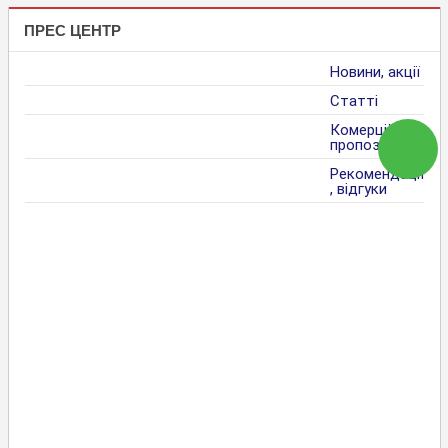
ПРЕС ЦЕНТР
Новини, акції
Статті
Комерційні
пропозиції
Рекомендації
, відгуки