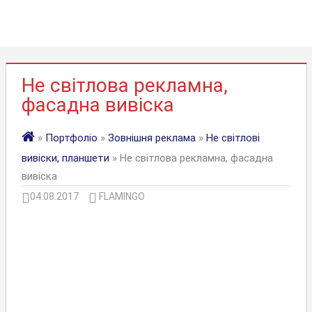
Не світлова рекламна,
фасадна вивіска
»
Портфоліо
»
Зовнішня реклама
»
Не світлові
вивіски, планшети
» Не світлова рекламна, фасадна
вивіска
04.08.2017
FLAMINGO