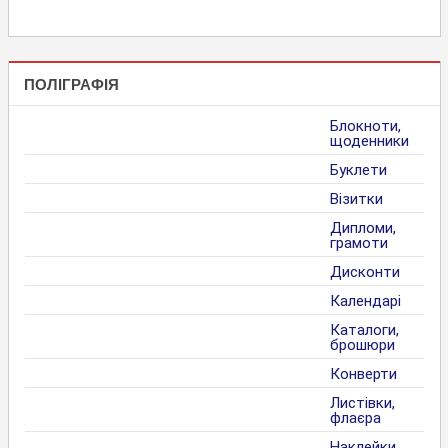
ПОЛІГРАФІЯ
Блокноти,
щоденники
Буклети
Візитки
Дипломи,
грамоти
Дисконти
Календарі
Каталоги,
брошюри
Конверти
Листівки,
флаєра
Наклейки