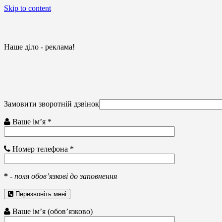
Skip to content
Наше діло - реклама!
Замовити зворотній дзвінок
Ваше ім’я *
Номер телефона *
*
-
поля обов’язкові до заповнення
Перезвоніть мені
Ваше ім’я (обов’язково)