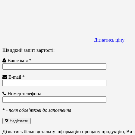
Дізнатись ціну
Швидкий запит вартості:
Ваше ім’я *
E-mail *
Номер телефона
*
-
поля обов’язкові до заповнення
Надіслати
Дізнатись більш детальну інформацію про дану продукцію, Ви з