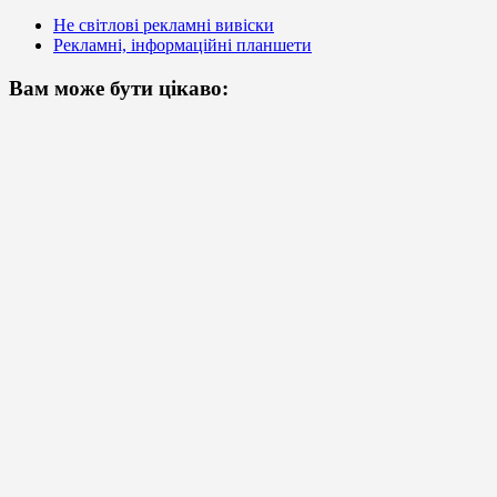
Не світлові рекламні вивіски
Рекламні, інформаційні планшети
Вам може бути цікаво: