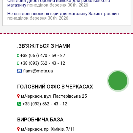
Світлова двостороння вивіска для рибальського
магазину
понеділок березня 30th, 2026
Не світлові плоскі літери для магазину Захист рослин
понеділок березня 30th, 2026
.ЗВ’ЯЖІТЬСЯ З НАМИ
+38 (067) 470 - 59 - 87
+38 (093) 562 - 43 - 12
flami@meta.ua
ГОЛОВНИЙ ОФІС В ЧЕРКАСАХ
м.Черкаси, вул. Пастерівська 25
+38 (093) 562 - 43 - 12
ВИРОБНИЧА БАЗА
м.Черкаси, пр. Хіміків, 7/11