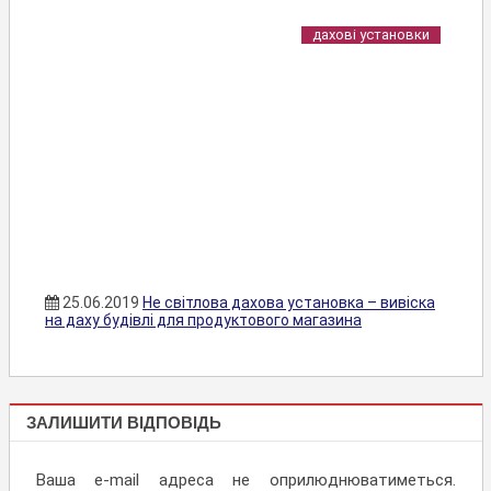
дахові установки
25.06.2019
Не світлова дахова установка – вивіска
на даху будівлі для продуктового магазина
ДАХОВІ
ЗАЛИШИТИ ВІДПОВІДЬ
УСТАНОВКИ
Ваша e-mail адреса не оприлюднюватиметься.