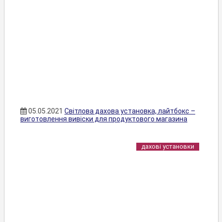
05.05.2021
Світлова дахова установка, лайтбокс –
виготовлення вивіски для продуктового магазина
дахові установки