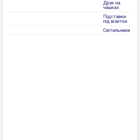
Друк на
чашках
Підставки
під візитки
Світильники