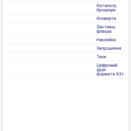
Каталоги,
брошюри
Конверти
Листівки,
флаєра
Наклейки
Запрошення
Теки
Цифровий
друк
формата А3+