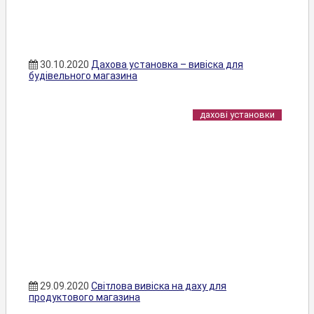
30.10.2020
Дахова установка – вивіска для
будівельного магазина
дахові установки
29.09.2020
Світлова вивіска на даху для
продуктового магазина