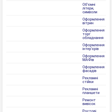
Об’ємні
літери,
символи
Оформлення
вітрин
Оформлення
торг.
обладнання
Оформлення
інтер’єрів
Оформлення
МАФів
Оформлення
фасадів
Рекламні
стійки
Рекламні
планшети
Ремонт
вивісок
Ростові