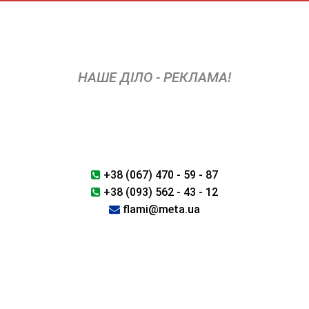
Skip
to
content
НАШЕ ДІЛО - РЕКЛАМА!
+38 (067) 470 - 59 - 87
+38 (093) 562 - 43 - 12
flami@meta.ua