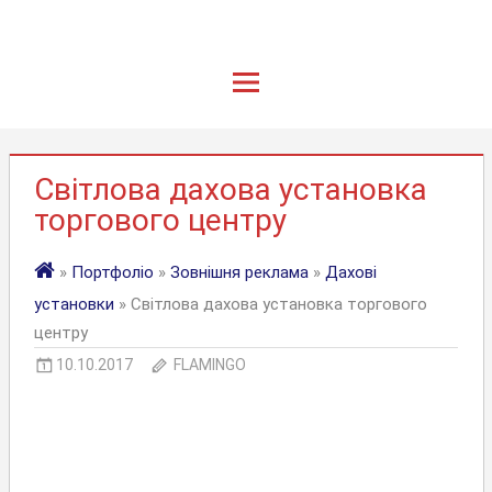
Світлова дахова установка
торгового центру
»
Портфоліо
»
Зовнішня реклама
»
Дахові
установки
» Світлова дахова установка торгового
центру
10.10.2017
FLAMINGO