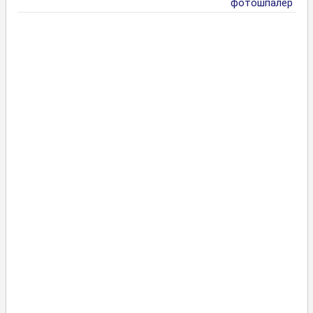
фотошпалер