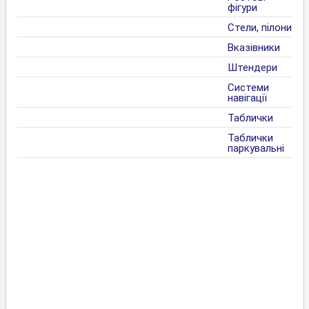
фігури
Стели, пілони
Вказівники
Штендери
Системи
навігації
Таблички
Таблички
паркувальні