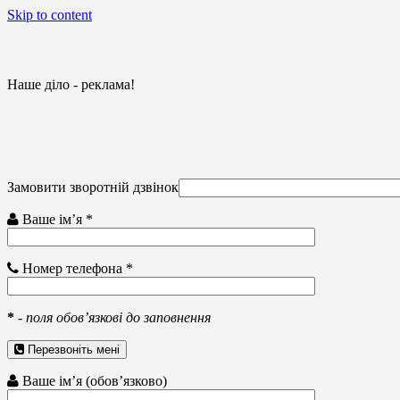
Skip to content
Наше діло - реклама!
Замовити зворотній дзвінок
Ваше ім’я *
Номер телефона *
*
-
поля обов’язкові до заповнення
Перезвоніть мені
Ваше ім’я (обов’язково)