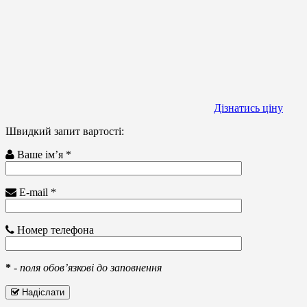
Дізнатись ціну
Швидкий запит вартості:
Ваше ім’я *
E-mail *
Номер телефона
*
-
поля обов’язкові до заповнення
Надіслати