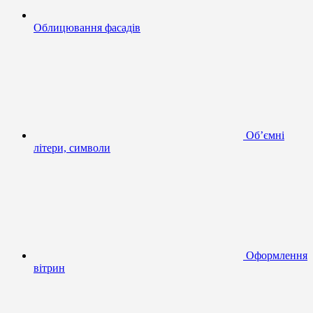
Облицювання фасадів
Об’ємні
літери, символи
Оформлення
вітрин