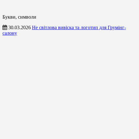
Букви, символи
30.03.2026
Не світлова вивіска та логотип для Грумінг-
салону