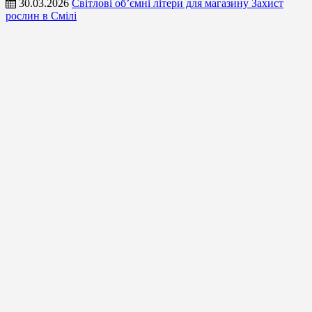
30.03.2026
Світлові об’ємні літери для магазину Захист
рослин в Смілі