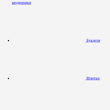
щоденники
Буклети
Візитки