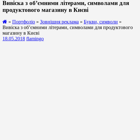
Вивіска з об’ємними літерами, символами для
продуктового магазину в Києві
»
Портфоліо
»
Зовнішня реклама
»
Букви, символи
»
Вивіска з об’ємними літерами, символами для продуктового
магазину в Києві
18.05.2018
flamingo