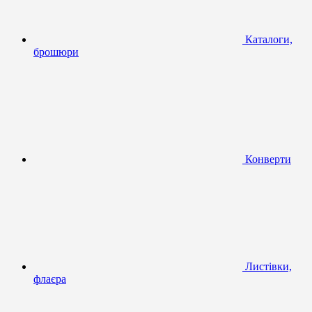
Каталоги,
брошюри
Конверти
Листівки,
флаєра