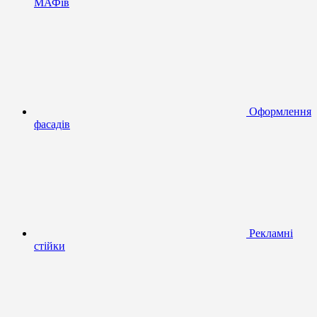
МАФів
Оформлення
фасадів
Рекламні
стійки