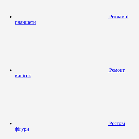
Рекламні
планшети
Ремонт
вивісок
Ростові
фігури