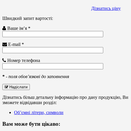
Дізнатись ціну
Швидкий запит вартості:
Ваше ім’я *
E-mail *
Номер телефона
*
-
поля обов’язкові до заповнення
Надіслати
Дізнатись більш детальну інформацію про дану продукцію, Ви
зможете відвідавши розділ:
Об’ємні літери, символи
Вам може бути цікаво: