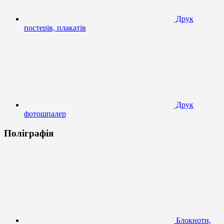
Друк
постерів, плакатів
Друк
фотошпалер
Поліграфія
Блокноти,