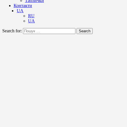
Таблички
Контакти
UA
RU
UA
Search for:
Search