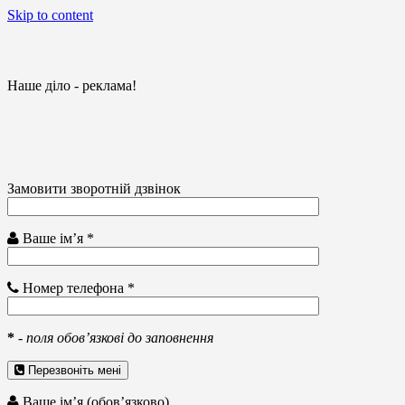
Skip to content
Наше діло - реклама!
Замовити зворотній дзвінок
Ваше ім’я *
Номер телефона *
*
-
поля обов’язкові до заповнення
Перезвоніть мені
Ваше ім’я (обов’язково)