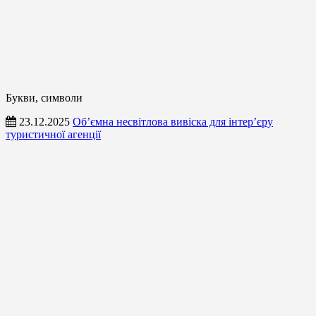
Букви, символи
23.12.2025
Об’ємна несвітлова вивіска для інтер’єру
туристичної агенції