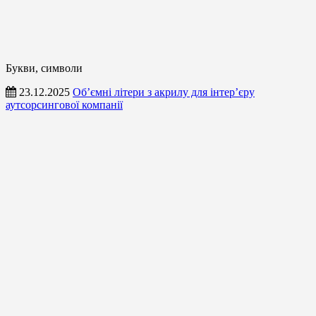
Букви, символи
23.12.2025
Об’ємні літери з акрилу для інтер’єру
аутсорсингової компанії