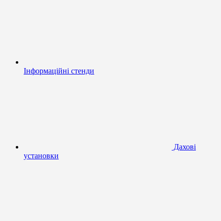
Інформаційні стенди
Дахові
установки