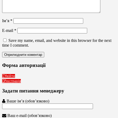
Ім’я
*
E-mail
*
Save my name, email, and website in this browser for the next
time I comment.
Форма авторизації
Увійти
Реєстрація
Задати питання менеджеру
Ваше ім’я (обов’язково)
Ваш e-mail (обов’язково)