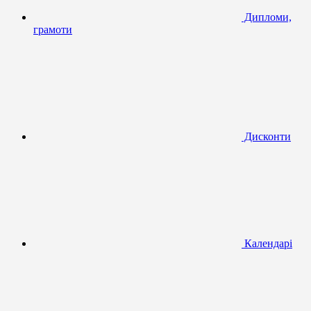
Дипломи,
грамоти
Дисконти
Календарі