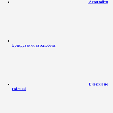
Акрилайти
Брендування автомобілів
Вивіски не
світлові