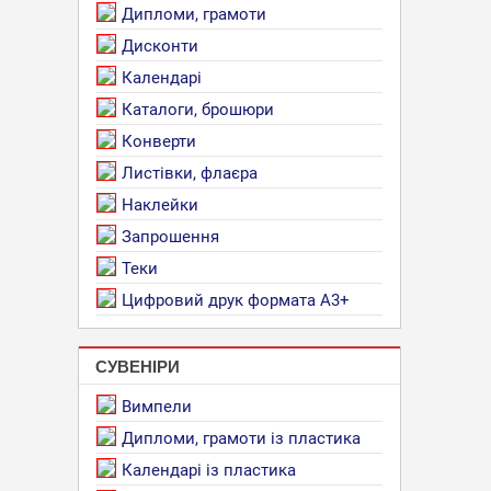
Дипломи, грамоти
Дисконти
Календарі
Каталоги, брошюри
Конверти
Листівки, флаєра
Наклейки
Запрошення
Теки
Цифровий друк формата А3+
СУВЕНІРИ
Вимпели
Дипломи, грамоти із пластика
Календарі із пластика