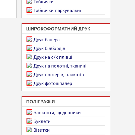
Таблички
Таблички паркувальні
ШИРОКОФОРМАТНИЙ ДРУК
Друк банера
Друк білбордів
Друк на с/к плівці
Друк на полотні, тканині
Друк постерів, плакатів
Друк фотошпалер
ПОЛІГРАФІЯ
Блокноти, щоденники
Буклети
Візитки