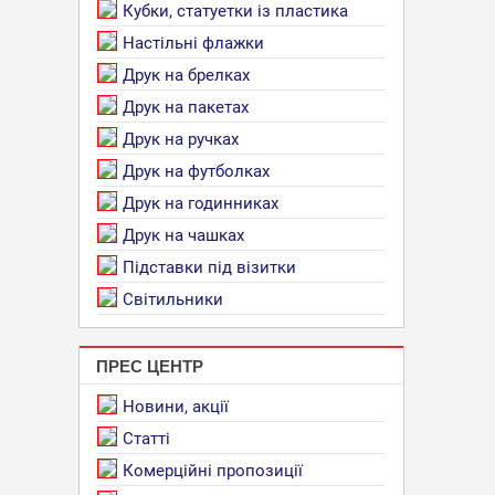
Кубки, статуетки із пластика
Настільні флажки
Друк на брелках
Друк на пакетах
Друк на ручках
Друк на футболках
Друк на годинниках
Друк на чашках
Підставки під візитки
Світильники
ПРЕС ЦЕНТР
Новини, акції
Статті
Комерційні пропозиції