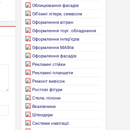
х
Облицювання фасадів
Об’ємні літери, символи
Оформлення вітрин
Оформлення торг. обладнання
Оформлення інтер’єрів
Оформлення МАФів
Оформлення фасадів
Рекламні стійки
Рекламні планшети
Ремонт вивісок
Ростові фігури
Стели, пілони
Вказівники
Штендери
Системи навігації