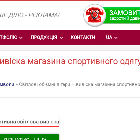
Е ДІЛО - РЕКЛАМА!
ТФОЛІО
ПРОДУКЦІЯ
КОНТАКТИ
UA
вивіска магазина спортивного одягу
имволи
» Світлові об’ємні літери – вивіска магазина спортивн
ДІЗНАТИСЬ ЦІНУ