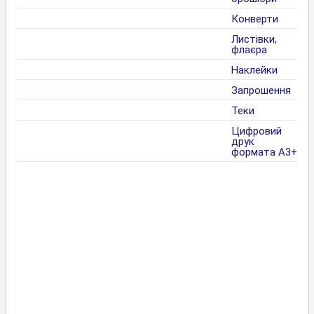
Конверти
Листівки,
флаєра
Наклейки
Запрошення
Теки
Цифровий
друк
формата А3+