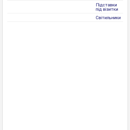
Підставки
під візитки
Світильники