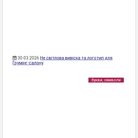
30.03.2026
Не світлова вивіска та логотип для
Грумінг-салону
букви, символи