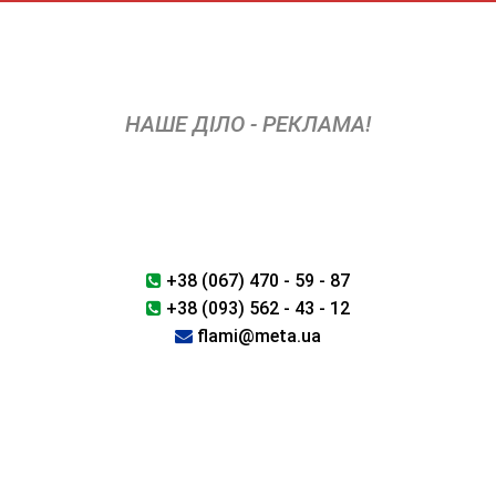
Skip
to
content
НАШЕ ДІЛО - РЕКЛАМА!
+38 (067) 470 - 59 - 87
+38 (093) 562 - 43 - 12
flami@meta.ua