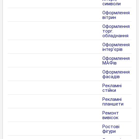
символи
Оформлення
вітрин
Оформлення
торг.
обладнання
Оформлення
інтер’єрів
Оформлення
МАФів
Оформлення
фасадів
Рекламні
стійки
Рекламні
планшети
Ремонт
вивісок
Ростові
фігури