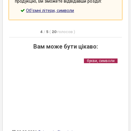
продукцію, Ви зможете відвідавши розділ:
Об’ємні літери, символи
4
/
5
(
20
голосов
)
Вам може бути цікаво:
букви, символи