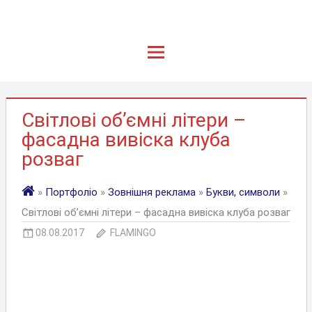
Світлові об’ємні літери –
фасадна вивіска клуба
розваг
»
Портфоліо
»
Зовнішня реклама
»
Букви, символи
»
Світлові об’ємні літери – фасадна вивіска клуба розваг
08.08.2017
FLAMINGO