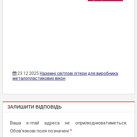
23.12.2025
Наземні світлові літери для виробника
металопластикових вікон
БУКВИ,
ЗАЛИШИТИ ВІДПОВІДЬ
СИМВОЛИ
Ваша e-mail адреса не оприлюднюватиметься.
Обов’язкові поля позначені
*