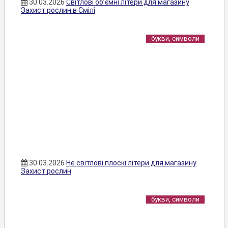
30.03.2026
Світлові об’ємні літери для магазину
Захист рослин в Смілі
букви, символи
30.03.2026
Не світлові плоскі літери для магазину
Захист рослин
букви, символи