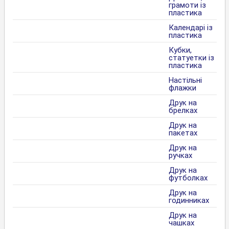
грамоти із
пластика
Календарі із
пластика
Кубки,
статуетки із
пластика
Настільні
флажки
Друк на
брелках
Друк на
пакетах
Друк на
ручках
Друк на
футболках
Друк на
годинниках
Друк на
чашках