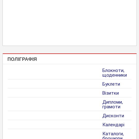
ПОЛІГРАФІЯ
Блокноти,
щоденники
Буклети
Візитки
Дипломи,
грамоти
Дисконти
Календарі
Каталоги,
брошюри