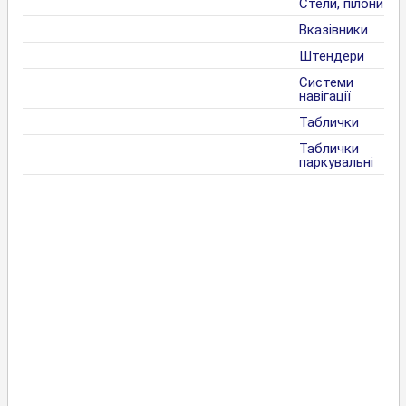
Стели, пілони
Вказівники
Штендери
Системи
навігації
Таблички
Таблички
паркувальні