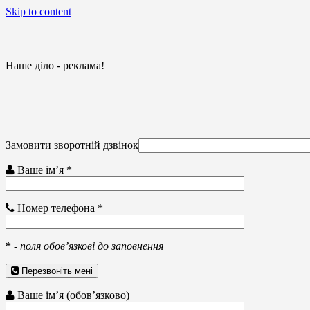
Skip to content
Наше діло - реклама!
Замовити зворотній дзвінок
Ваше ім’я *
Номер телефона *
*
-
поля обов’язкові до заповнення
Перезвоніть мені
Ваше ім’я (обов’язково)