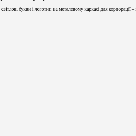
 світлові букви і логотип на металевому каркасі для корпорації 