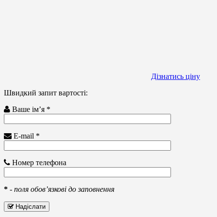
Дізнатись ціну
Швидкий запит вартості:
Ваше ім’я *
E-mail *
Номер телефона
*
-
поля обов’язкові до заповнення
Надіслати