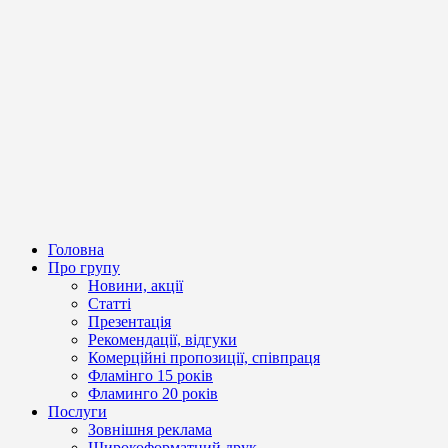
Головна
Про групу
Новини, акції
Статті
Презентація
Рекомендації, відгуки
Комерційні пропозиції, співпраця
Фламінго 15 років
Фламинго 20 років
Послуги
Зовнішня реклама
Широкоформатний друк