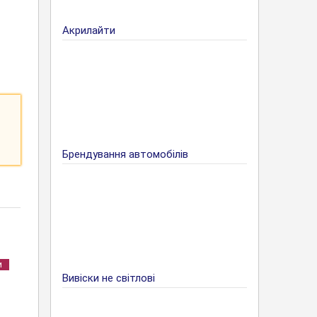
Акрилайти
Брендування автомобілів
и
Вивіски не світлові