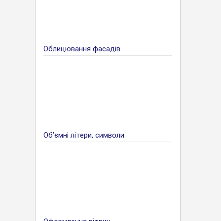
Облицювання фасадів
Об’ємні літери, символи