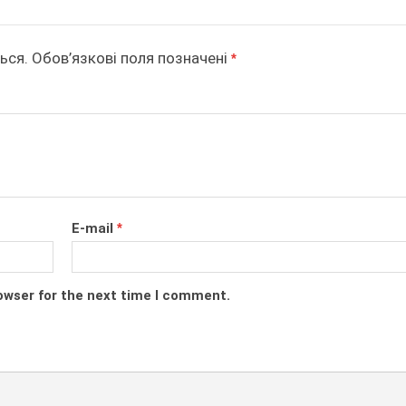
ься.
Обов’язкові поля позначені
*
E-mail
*
owser for the next time I comment.