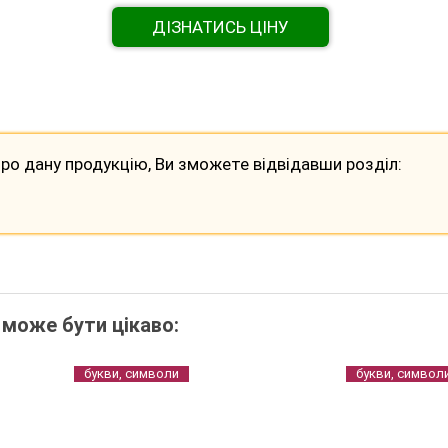
ДІЗНАТИСЬ ЦІНУ
ро дану продукцію, Ви зможете відвідавши розділ:
 може бути цікаво:
букви, символи
букви, символ