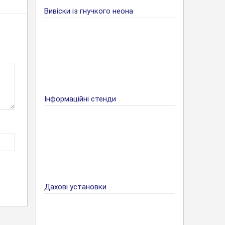
Вивіски із гнучкого неона
Інформаційні стенди
Дахові установки