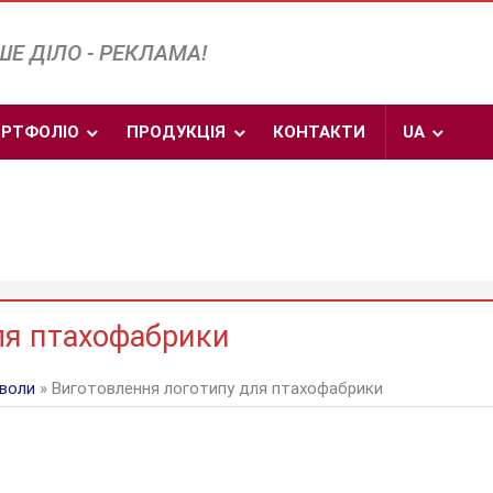
Е ДІЛО - РЕКЛАМА!
РТФОЛІО
ПРОДУКЦІЯ
КОНТАКТИ
UA
ля птахофабрики
мволи
» Виготовлення логотипу для птахофабрики