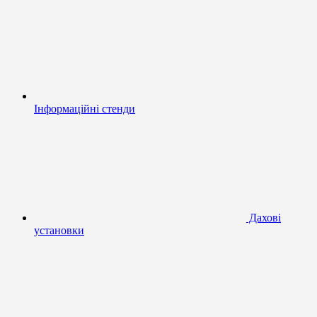
Інформаційні стенди
Дахові
установки