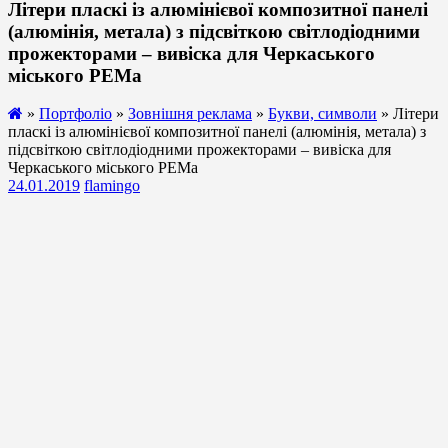
Літери пласкі із алюмінієвої композитної панелі
(алюмінія, метала) з підсвіткою світлодіодними
прожекторами – вивіска для Черкаського
міського РЕМа
»
Портфоліо
»
Зовнішня реклама
»
Букви, символи
» Літери
пласкі із алюмінієвої композитної панелі (алюмінія, метала) з
підсвіткою світлодіодними прожекторами – вивіска для
Черкаського міського РЕМа
24.01.2019
flamingo