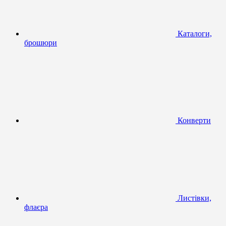
Каталоги,
брошюри
Конверти
Листівки,
флаєра