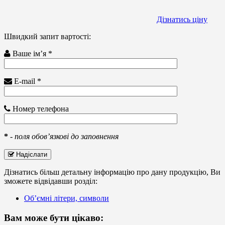
Дізнатись ціну
Швидкий запит вартості:
Ваше ім’я *
E-mail *
Номер телефона
*
-
поля обов’язкові до заповнення
Надіслати
Дізнатись більш детальну інформацію про дану продукцію, Ви
зможете відвідавши розділ:
Об’ємні літери, символи
Вам може бути цікаво: