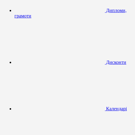
Дипломи,
грамоти
Дисконти
Календарі