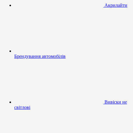
Акрилайти
Брендування автомобілів
Вивіски не
світлові