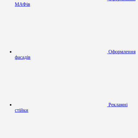
МАФів
Оформлення
фасадів
Рекламні
стійки