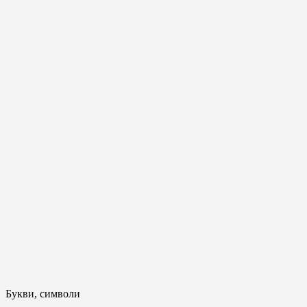
Букви, символи