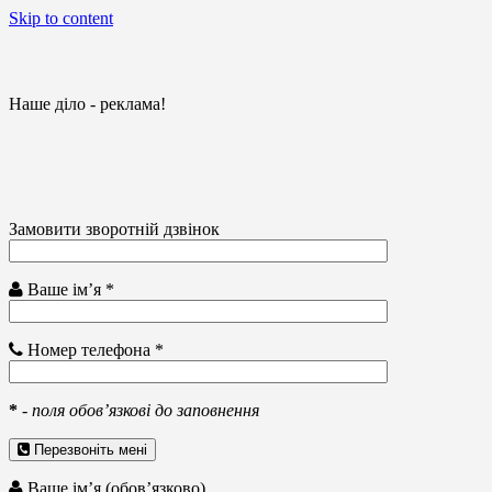
Skip to content
Наше діло - реклама!
Замовити зворотній дзвінок
Ваше ім’я *
Номер телефона *
*
-
поля обов’язкові до заповнення
Перезвоніть мені
Ваше ім’я (обов’язково)