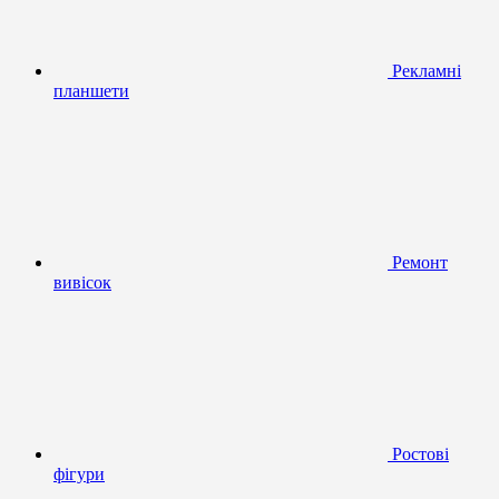
Рекламні
планшети
Ремонт
вивісок
Ростові
фігури