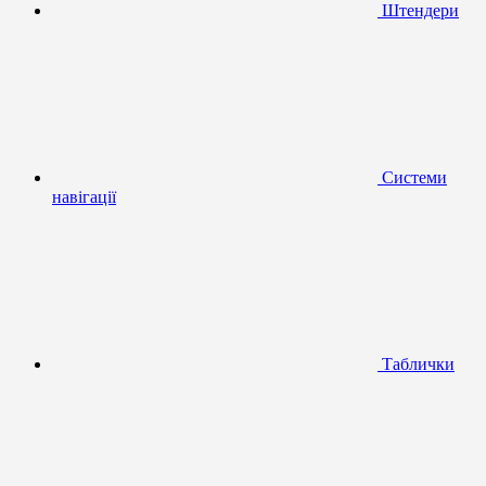
Штендери
Системи
навігації
Таблички