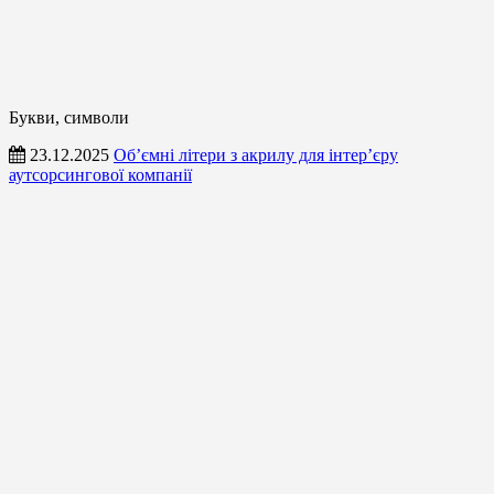
Букви, символи
23.12.2025
Об’ємні літери з акрилу для інтер’єру
аутсорсингової компанії