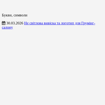
Букви, символи
30.03.2026
Не світлова вивіска та логотип для Грумінг-
салону