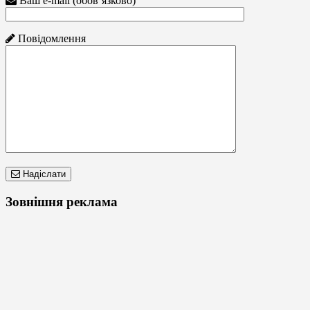
Ваш e-mail (обов’язково)
Повідомлення
Надіслати
Зовнішня реклама