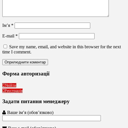
Ім’я
*
E-mail
*
Save my name, email, and website in this browser for the next
time I comment.
Форма авторизації
Увійти
Реєстрація
Задати питання менеджеру
Ваше ім’я (обов’язково)