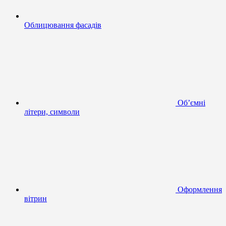
Облицювання фасадів
Об’ємні
літери, символи
Оформлення
вітрин