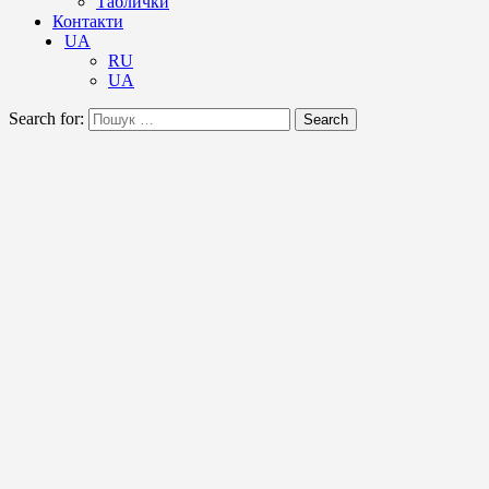
Таблички
Контакти
UA
RU
UA
Search for:
Search