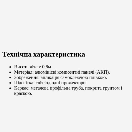
Технічна характеристика
Висота літер: 0,8м.
Матеріал: алюмінієві композитні панелі (АКП).
Зображення: аплікація самоклеючою плівкою.
Підсвітка: світлодіодні прожектори.
Каркас: металева профільна труба, покрита грунтом і
краскою.