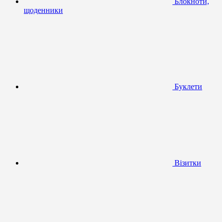
Блокноти,
щоденники
Буклети
Візитки