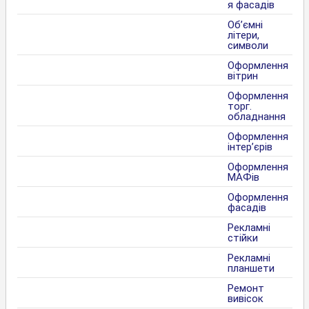
я фасадів
Об’ємні
літери,
символи
Оформлення
вітрин
Оформлення
торг.
обладнання
Оформлення
інтер’єрів
Оформлення
МАФів
Оформлення
фасадів
Рекламні
стійки
Рекламні
планшети
Ремонт
вивісок