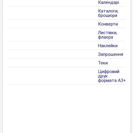
Календарі
Каталоги,
брошюри
Конверти
Листівки,
флаєра
Наклейки
Запрошення
Теки
Цифровий
друк
формата А3+