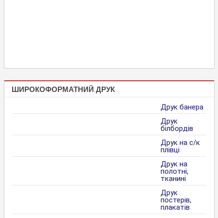
ШИРОКОФОРМАТНИЙ ДРУК
Друк банера
Друк
білбордів
Друк на с/к
плівці
Друк на
полотні,
тканині
Друк
постерів,
плакатів