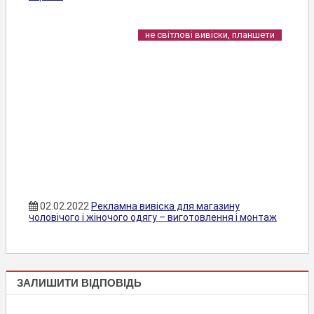
не світлові вивіски, планшети
02.02.2022
Рекламна вивіска для магазину
чоловічого і жіночого одягу – виготовлення і монтаж
БРАНДМАУЕРИ,
ЗАЛИШИТИ ВІДПОВІДЬ
ПАНО, БАНЕРИ