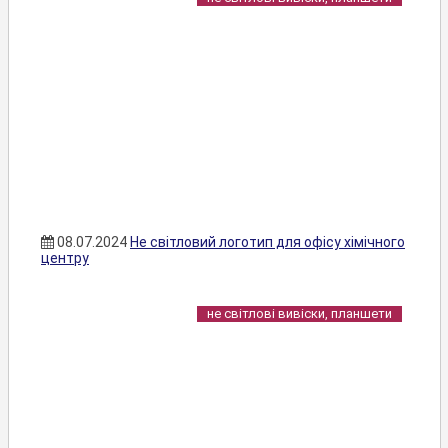
08.07.2024
Не світловий логотип для офісу хімічного
центру
не світлові вивіски, планшети