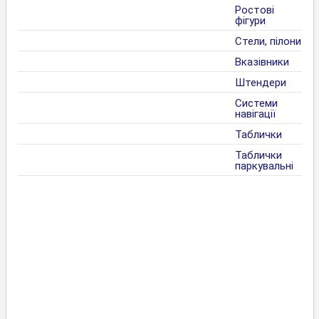
Ростові
фігури
Стели, пілони
Вказівники
Штендери
Системи
навігації
Таблички
Таблички
паркувальні