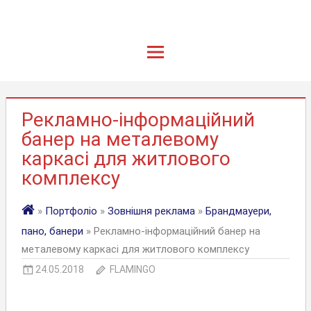
Рекламно-інформаційний
банер на металевому
каркасі для житлового
комплексу
»
Портфоліо
»
Зовнішня реклама
»
Брандмауери,
пано, банери
» Рекламно-інформаційний банер на
металевому каркасі для житлового комплексу
24.05.2018
FLAMINGO