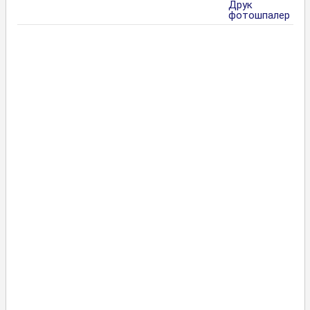
Друк
фотошпалер