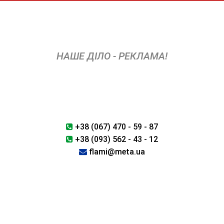
Skip
to
content
НАШЕ ДІЛО - РЕКЛАМА!
+38 (067) 470 - 59 - 87
+38 (093) 562 - 43 - 12
flami@meta.ua