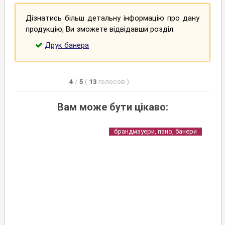
Дізнатись більш детальну інформацію про дану
продукцію, Ви зможете відвідавши розділ:
Друк банера
4
/
5
(
13
голосов
)
Вам може бути цікаво:
брандмауери, пано, банери