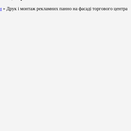
и
» Друк і монтаж рекламних панно на фасаді торгового центра