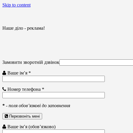
Skip to content
Наше діло - реклама!
Замовити зворотній дзвінок
Ваше ім’я *
Номер телефона *
*
-
поля обов’язкові до заповнення
Перезвоніть мені
Ваше ім’я (обов’язково)