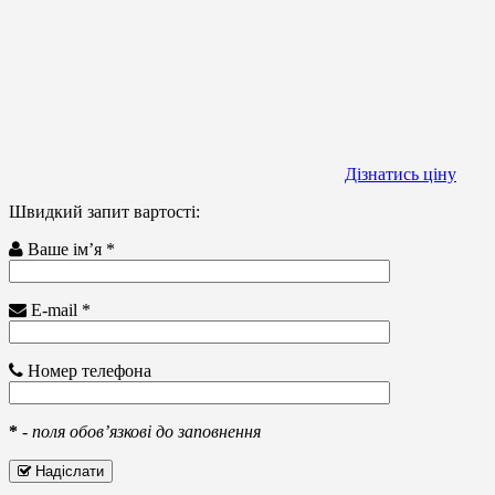
Дізнатись ціну
Швидкий запит вартості:
Ваше ім’я *
E-mail *
Номер телефона
*
-
поля обов’язкові до заповнення
Надіслати