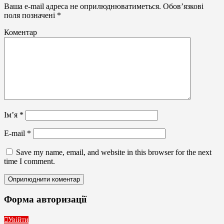
банери
Ваша e-mail адреса не оприлюднюватиметься.
Обов’язкові
поля позначені
*
Коментар
Ім’я
*
E-mail
*
Save my name, email, and website in this browser for the next
time I comment.
Форма авторизації
Увійти