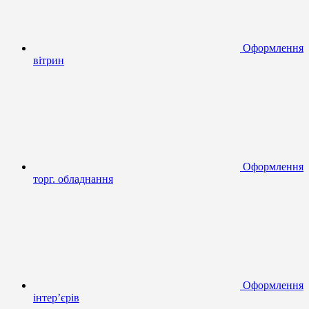
Оформлення
вітрин
Оформлення
торг. обладнання
Оформлення
інтер’єрів