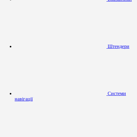
Штендери
Системи
навігації