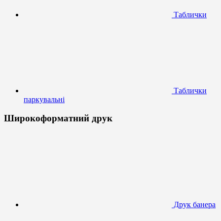
Таблички
Таблички
паркувальні
Широкоформатний друк
Друк банера