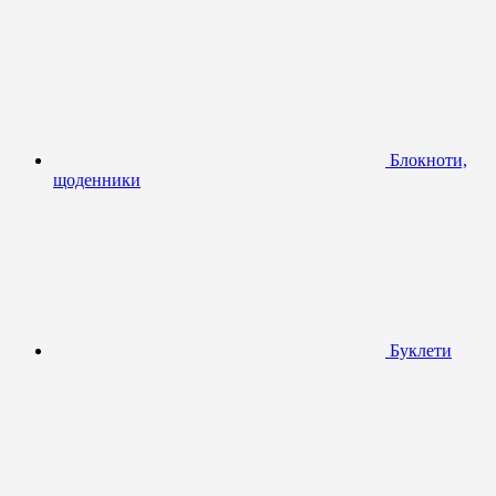
Блокноти,
щоденники
Буклети