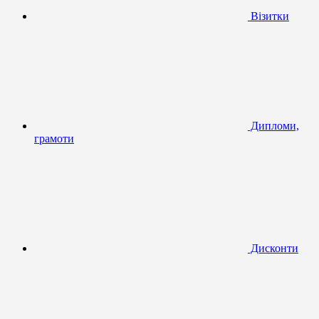
Візитки
Дипломи,
грамоти
Дисконти