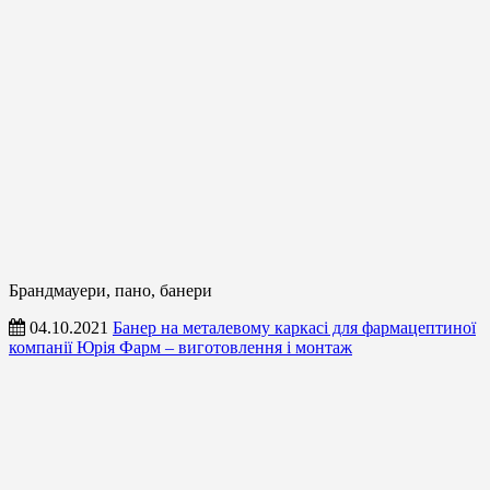
Брандмауери, пано, банери
04.10.2021
Банер на металевому каркасі для фармацептиної
компанії Юрія Фарм – виготовлення і монтаж