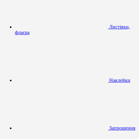
Листівки,
флаєра
Наклейки
Запрошення