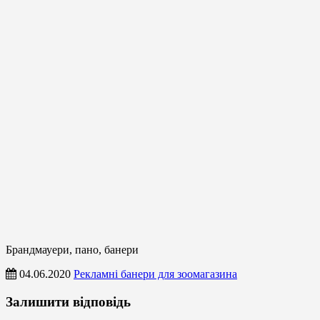
Брандмауери, пано, банери
04.06.2020
Рекламні банери для зоомагазина
Брандмауери,
Залишити відповідь
пано,