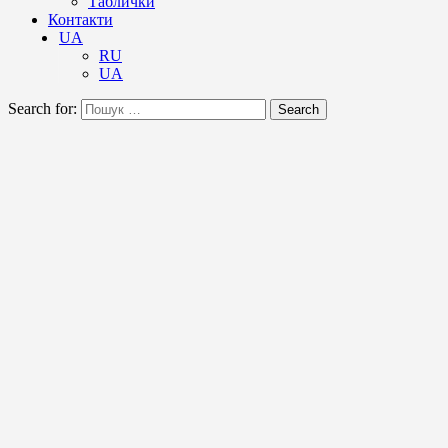
Таблички
Контакти
UA
RU
UA
Search for:
Search