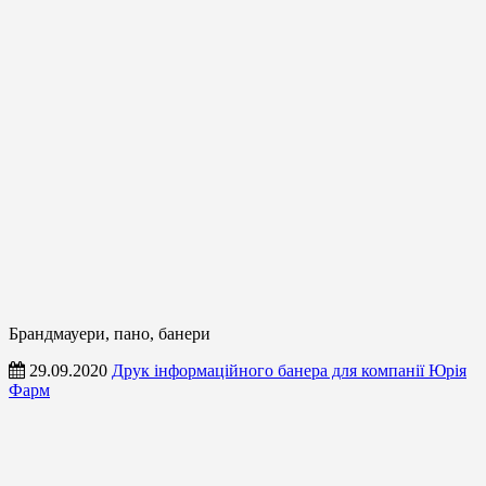
Брандмауери, пано, банери
29.09.2020
Друк інформаційного банера для компанії Юрія
Фарм