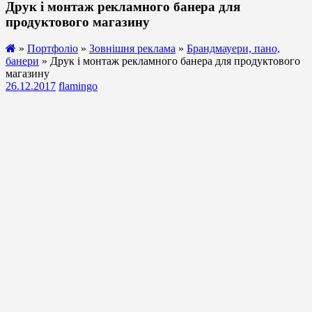
Друк і монтаж рекламного банера для
продуктового магазину
»
Портфоліо
»
Зовнішня реклама
»
Брандмауери, пано,
банери
» Друк і монтаж рекламного банера для продуктового
магазину
26.12.2017
flamingo