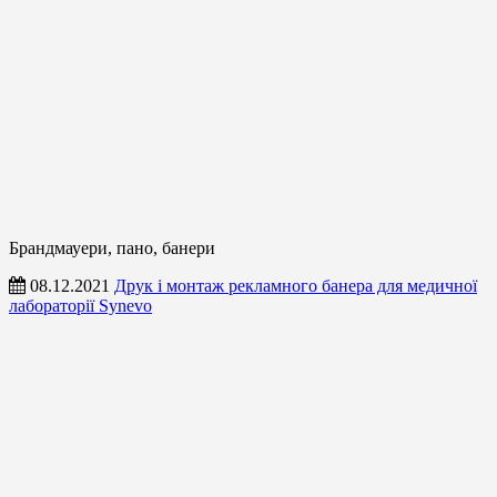
Брандмауери, пано, банери
08.12.2021
Друк і монтаж рекламного банера для медичної
лабораторії Synevo