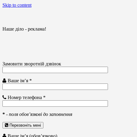
Skip to content
Наше діло - реклама!
Замовити зворотній дзвінок
Ваше ім’я *
Номер телефона *
*
-
поля обов’язкові до заповнення
Перезвоніть мені
Ваше ім’я (обов’язково)