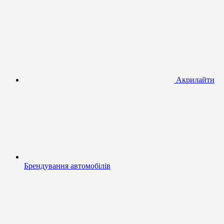
Акрилайти
Брендування автомобілів