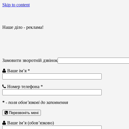
Skip to content
Наше діло - реклама!
Замовити зворотній дзвінок
Ваше ім’я *
Номер телефона *
*
-
поля обов’язкові до заповнення
Перезвоніть мені
Ваше ім’я (обов’язково)