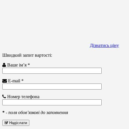
Дізнатись ціну
Швидкий запит вартості:
Ваше ім’я *
E-mail *
Номер телефона
*
-
поля обов’язкові до заповнення
Надіслати