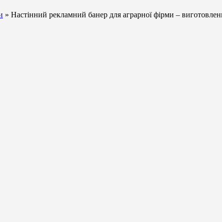
и
» Настінний рекламний банер для аграрної фірми – виготовлен